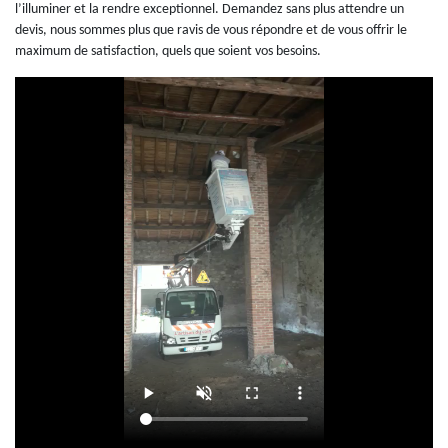
l’illuminer et la rendre exceptionnel. Demandez sans plus attendre un
devis, nous sommes plus que ravis de vous répondre et de vous offrir le
maximum de satisfaction, quels que soient vos besoins.