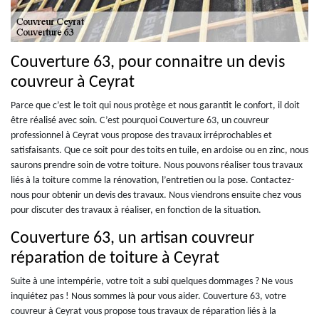
Couverture 63, pour connaitre un devis
couvreur à Ceyrat
Parce que c’est le toit qui nous protège et nous garantit le confort, il doit
être réalisé avec soin. C’est pourquoi Couverture 63, un couvreur
professionnel à Ceyrat vous propose des travaux irréprochables et
satisfaisants. Que ce soit pour des toits en tuile, en ardoise ou en zinc, nous
saurons prendre soin de votre toiture. Nous pouvons réaliser tous travaux
liés à la toiture comme la rénovation, l’entretien ou la pose. Contactez-
nous pour obtenir un devis des travaux. Nous viendrons ensuite chez vous
pour discuter des travaux à réaliser, en fonction de la situation.
Couverture 63, un artisan couvreur
réparation de toiture à Ceyrat
Suite à une intempérie, votre toit a subi quelques dommages ? Ne vous
inquiétez pas ! Nous sommes là pour vous aider. Couverture 63, votre
couvreur à Ceyrat vous propose tous travaux de réparation liés à la