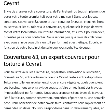
Ceyrat
Envie de changer votre couverture, de l’entretenir ou tout simplement de
poser votre toute premier toit pour votre maison ? Dans tous les cas,
contactez Couverture 63, votre artisan couvreur à Ceyrat. Nous réalisons
tous travaux liés au toit et à la couverture, quel que soit le type de votre
toit et votre localisation. Pour toute information, et surtout pour un devis,
n’hésitez pas à nous contacter. Nous serions plus que ravis de collaborer
avec vous afin de vous offrir un toit performant et esthétique. Et cela, en
fonction de votre besoin et du style que vous souhaitez évoquer.
Couverture 63, un expert couvreur pour
toiture à Ceyrat
Pour tous travaux liés à la toiture, réparation, rénovation ou entretien,
Couverture 63, votre artisan couvreur à Ceyrat reste à votre disposition.
Toiture en tuile, en ardoise, en zinc ou encore végétale, quels que soient
vos besoins, nous serons ravis de vous satisfaire en réalisant des travaux
impeccables et performants. Nous vous proposons tous types de travaux
liés à la toiture, comme rénovation, entretien, réparation ou une nouvelle
pose. Pour bénéficier de notre savoir-faire, contactez-nous rapidement et
demandez un devis. Nous vous répondrons dans un délai remarquable, et