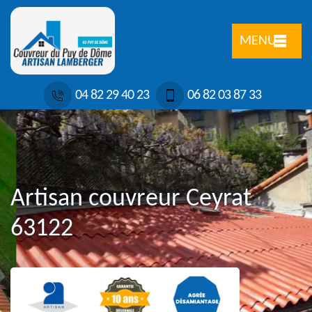
MENU
04 82 29 40 23
06 82 03 87 33
Artisan couvreur Ceyrat
63122