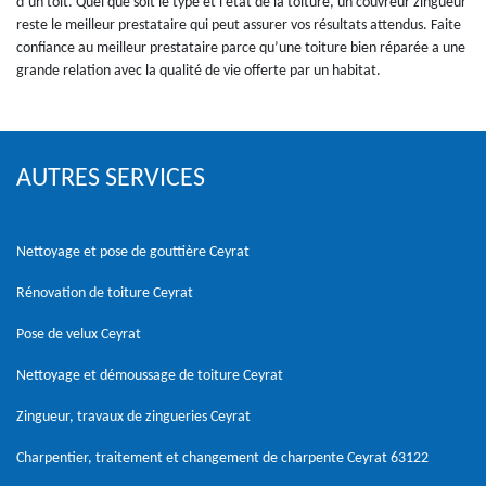
d’un toit. Quel que soit le type et l’état de la toiture, un couvreur zingueur
reste le meilleur prestataire qui peut assurer vos résultats attendus. Faite
confiance au meilleur prestataire parce qu’une toiture bien réparée a une
grande relation avec la qualité de vie offerte par un habitat.
AUTRES SERVICES
Nettoyage et pose de gouttière Ceyrat
Rénovation de toiture Ceyrat
Pose de velux Ceyrat
Nettoyage et démoussage de toiture Ceyrat
Zingueur, travaux de zingueries Ceyrat
Charpentier, traitement et changement de charpente Ceyrat 63122