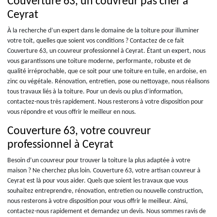
Couverture 63, un couvreur pas cher à
Ceyrat
À la recherche d’un expert dans le domaine de la toiture pour illuminer
votre toit, quelles que soient vos conditions ? Contactez de ce fait
Couverture 63, un couvreur professionnel à Ceyrat. Étant un expert, nous
vous garantissons une toiture moderne, performante, robuste et de
qualité irréprochable, que ce soit pour une toiture en tuile, en ardoise, en
zinc ou végétale. Rénovation, entretien, pose ou nettoyage, nous réalisons
tous travaux liés à la toiture. Pour un devis ou plus d’information,
contactez-nous très rapidement. Nous resterons à votre disposition pour
vous répondre et vous offrir le meilleur en nous.
Couverture 63, votre couvreur
professionnel à Ceyrat
Besoin d’un couvreur pour trouver la toiture la plus adaptée à votre
maison ? Ne cherchez plus loin. Couverture 63, votre artisan couvreur à
Ceyrat est là pour vous aider. Quels que soient les travaux que vous
souhaitez entreprendre, rénovation, entretien ou nouvelle construction,
nous resterons à votre disposition pour vous offrir le meilleur. Ainsi,
contactez-nous rapidement et demandez un devis. Nous sommes ravis de