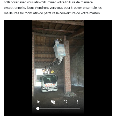
collaborer avec vous afin d’illuminer votre toiture de manière
exceptionnelle. Nous viendrons vers vous pour trouver ensemble les
meilleures solutions afin de parfaire la couverture de votre maison.