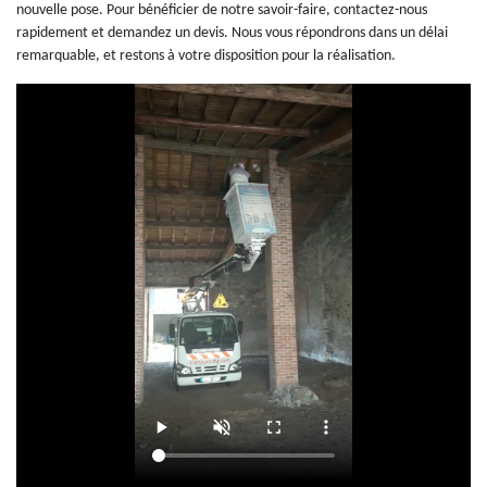
nouvelle pose. Pour bénéficier de notre savoir-faire, contactez-nous
rapidement et demandez un devis. Nous vous répondrons dans un délai
remarquable, et restons à votre disposition pour la réalisation.