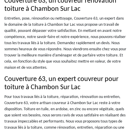
Couverture 63, un couvreur rénovation
toiture à Chambon Sur Lac
Entretien, pose, rénovation ou nettoyage, Couverture 63, un expert dans
le domaine de la toiture à Chambon Sur Lac vous propose un travail de
qualité, pouvant dépasser votre satisfaction. En mettant en avant notre
compétence, notre savoir-faire et notre expérience, nous pouvons réaliser
tous les travaux liés à la toiture. Demandez rapidement un devis. Nous
sommes heureux de vous répondre. Nous viendrons ensuite chez vous pour
trouver la meilleure manière d’aménager et de parfaire votre toiture. Et
cela, en fonction du style que vous souhaitez mettre en valeur, de votre
maison et de vos attentes.
Couverture 63, un expert couvreur pour
toiture à Chambon Sur Lac
Pour tous travaux liés à la toiture, réparation, rénovation ou entretien,
Couverture 63, votre artisan couvreur à Chambon Sur Lac reste à votre
disposition. Toiture en tuile, en ardoise, en zinc ou encore végétale, quels
que soient vos besoins, nous serons ravis de vous satisfaire en réalisant des
travaux impeccables et performants. Nous vous proposons tous types de
travaux liés à la toiture, comme rénovation, entretien, réparation ou une