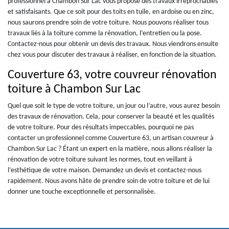
professionnel à Chambon Sur Lac vous propose des travaux irréprochables
et satisfaisants. Que ce soit pour des toits en tuile, en ardoise ou en zinc,
nous saurons prendre soin de votre toiture. Nous pouvons réaliser tous
travaux liés à la toiture comme la rénovation, l’entretien ou la pose.
Contactez-nous pour obtenir un devis des travaux. Nous viendrons ensuite
chez vous pour discuter des travaux à réaliser, en fonction de la situation.
Couverture 63, votre couvreur rénovation
toiture à Chambon Sur Lac
Quel que soit le type de votre toiture, un jour ou l’autre, vous aurez besoin
des travaux de rénovation. Cela, pour conserver la beauté et les qualités
de votre toiture. Pour des résultats impeccables, pourquoi ne pas
contacter un professionnel comme Couverture 63, un artisan couvreur à
Chambon Sur Lac ? Étant un expert en la matière, nous allons réaliser la
rénovation de votre toiture suivant les normes, tout en veillant à
l’esthétique de votre maison. Demandez un devis et contactez-nous
rapidement. Nous avons hâte de prendre soin de votre toiture et de lui
donner une touche exceptionnelle et personnalisée.