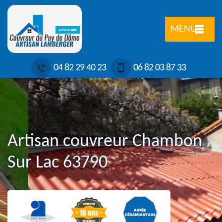
MENU
04 82 29 40 23
06 82 03 87 33
Artisan couvreur Chambon
Sur Lac 63790