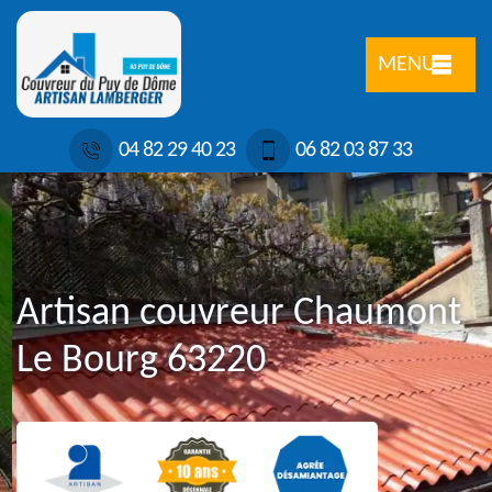
MENU
04 82 29 40 23
06 82 03 87 33
Artisan couvreur Chaumont
Le Bourg 63220