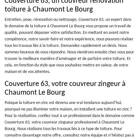
Couverture 63, un couvreur rénovation
toiture à Chaumont Le Bourg
Entretien, pose, rénovation ou nettoyage, Couverture 63, un expert dans
le domaine de la toiture à Chaumont Le Bourg vous propose un travail de
qualité, pouvant dépasser votre satisfaction. En mettant en avant notre
compétence, notre savoir-faire et notre expérience, nous pouvons réaliser
tous les travaux liés à la toiture. Demandez rapidement un devis. Nous
sommes heureux de vous répondre. Nous viendrons ensuite chez vous pour
trouver la meilleure manière d’aménager et de parfaire votre toiture. Et
cela, en fonction du style que vous souhaitez mettre en valeur, de votre
maison et de vos attentes.
Couverture 63, votre couvreur zingeur à
Chaumont Le Bourg
Puisque la toiture en zinc est devenu une vrai tendance aujourd’hui,
pourquoi ne pas illuminer votre maison, en installant une toiture en zinc ?
Pour la réalisation, confiez tout à un professionnel dans le domaine comme
Couverture 63, votre couvreur zingueur professionnel à Chaumont Le
Bourg. Nous réalisons tous les travaux liés à ce type de toiture. Pour
connaitre davantage notre offre, consultez notre équipe et n’hésitez pas à