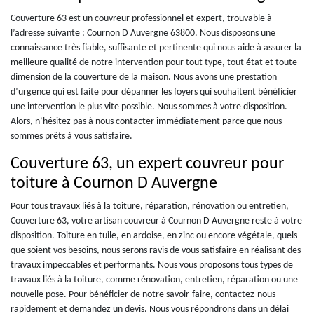
Couverture 63 est un couvreur professionnel et expert, trouvable à
l’adresse suivante : Cournon D Auvergne 63800. Nous disposons une
connaissance très fiable, suffisante et pertinente qui nous aide à assurer la
meilleure qualité de notre intervention pour tout type, tout état et toute
dimension de la couverture de la maison. Nous avons une prestation
d’urgence qui est faite pour dépanner les foyers qui souhaitent bénéficier
une intervention le plus vite possible. Nous sommes à votre disposition.
Alors, n’hésitez pas à nous contacter immédiatement parce que nous
sommes prêts à vous satisfaire.
Couverture 63, un expert couvreur pour
toiture à Cournon D Auvergne
Pour tous travaux liés à la toiture, réparation, rénovation ou entretien,
Couverture 63, votre artisan couvreur à Cournon D Auvergne reste à votre
disposition. Toiture en tuile, en ardoise, en zinc ou encore végétale, quels
que soient vos besoins, nous serons ravis de vous satisfaire en réalisant des
travaux impeccables et performants. Nous vous proposons tous types de
travaux liés à la toiture, comme rénovation, entretien, réparation ou une
nouvelle pose. Pour bénéficier de notre savoir-faire, contactez-nous
rapidement et demandez un devis. Nous vous répondrons dans un délai