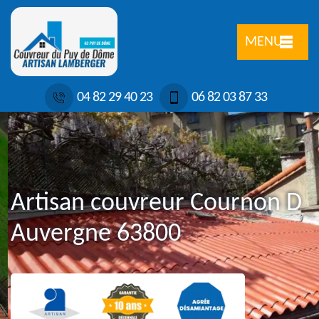
MENU
04 82 29 40 23
06 82 03 87 33
Artisan couvreur Cournon D
Auvergne 63800