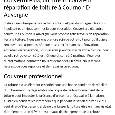
Couverture 63, un artisan couvreur
réparation de toiture à Cournon D
Auvergne
Suite à une intempérie, votre toit a subi quelques dommages ? Ne vous
inquiétez pas ! Nous sommes là pour vous aider. Couverture 63, votre
couvreur à Cournon D Auvergne vous propose tous travaux de réparation
liés à la toiture. Nous saurons prendre soin de votre toit pour qu’il puisse
retrouver son aspect esthétique et ses performances. Rénovation,
entretien ou réparation, nous saurons prendre soin de votre toiture, pour
qu’elle retrouve son côté esthétique et son côté pratique. Pour plus
d’informations, contactez-nous et demandez un devis. Nous serons
heureux de vous répondre et de travailler avec vous.
Couvreur professionnel
La toiture est un élément essentiel pour une bonne condition de viabilité
d’un logement. La dégradation de la qualité de fonctionnement de la
toiture peut impacter la présence d’un confort nécessaire à la maison,
aussi bien pendant les intempéries que pendant la saison d’hiver. Ce qui
veut dire qu’il est essentiel de ne pas laisser la toiture être en mauvais état
durablement. Afin d’éviter les travaux de changement de la toiture