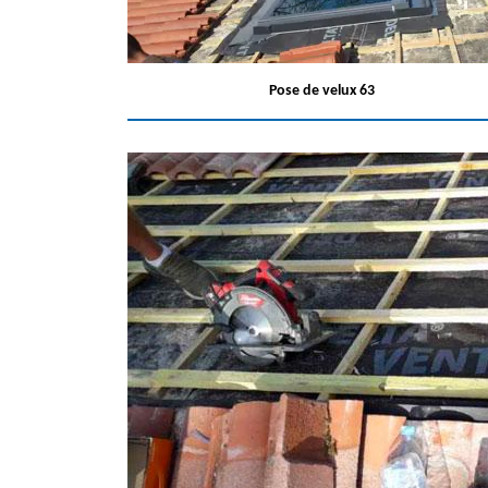
Pose de velux 63