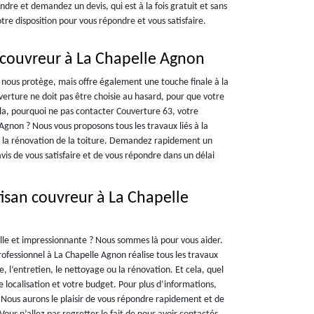
dre et demandez un devis, qui est à la fois gratuit et sans
re disposition pour vous répondre et vous satisfaire.
 couvreur à La Chapelle Agnon
 nous protège, mais offre également une touche finale à la
verture ne doit pas être choisie au hasard, pour que votre
la, pourquoi ne pas contacter Couverture 63, votre
Agnon ? Nous vous proposons tous les travaux liés à la
u la rénovation de la toiture. Demandez rapidement un
vis de vous satisfaire et de vous répondre dans un délai
tisan couvreur à La Chapelle
elle et impressionnante ? Nous sommes là pour vous aider.
ofessionnel à La Chapelle Agnon réalise tous les travaux
se, l’entretien, le nettoyage ou la rénovation. Et cela, quel
re localisation et votre budget. Pour plus d’informations,
Nous aurons le plaisir de vous répondre rapidement et de