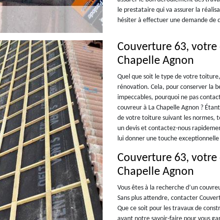
le prestataire qui va assurer la réal
hésiter à effectuer une demande de d
Couverture 63, votre 
Chapelle Agnon
Quel que soit le type de votre toiture
rénovation. Cela, pour conserver la be
impeccables, pourquoi ne pas contac
couvreur à La Chapelle Agnon ? Étant 
de votre toiture suivant les normes, 
un devis et contactez-nous rapidemen
lui donner une touche exceptionnelle
Couverture 63, votre
Chapelle Agnon
Vous êtes à la recherche d’un couvreu
Sans plus attendre, contacter Couver
Que ce soit pour les travaux de const
avant notre savoir-faire pour vous ga