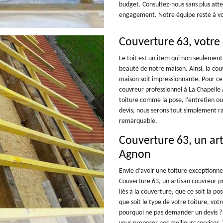
budget. Consultez-nous sans plus atten
engagement. Notre équipe reste à vot
Couverture 63, votre
Le toit est un item qui non seulement
beauté de notre maison. Ainsi, la cou
maison soit impressionnante. Pour ce
couvreur professionnel à La Chapelle 
toiture comme la pose, l’entretien o
devis, nous serons tout simplement ra
remarquable.
Couverture 63, un ar
Agnon
Envie d’avoir une toiture exceptionn
Couverture 63, un artisan couvreur pr
liés à la couverture, que ce soit la po
que soit le type de votre toiture, vot
pourquoi ne pas demander un devis ? 