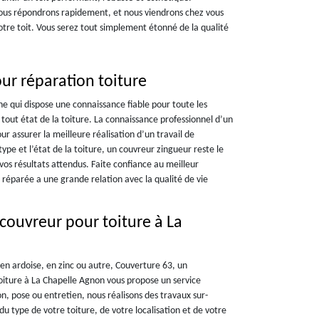
vous répondrons rapidement, et nous viendrons chez vous
votre toit. Vous serez tout simplement étonné de la qualité
ur réparation toiture
e qui dispose une connaissance fiable pour toute les
t tout état de la toiture. La connaissance professionnel d’un
r assurer la meilleure réalisation d’un travail de
type et l’état de la toiture, un couvreur zingueur reste le
vos résultats attendus. Faite confiance au meilleur
 réparée a une grande relation avec la qualité de vie
couvreur pour toiture à La
 en ardoise, en zinc ou autre, Couverture 63, un
oiture à La Chapelle Agnon vous propose un service
, pose ou entretien, nous réalisons des travaux sur-
u type de votre toiture, de votre localisation et de votre