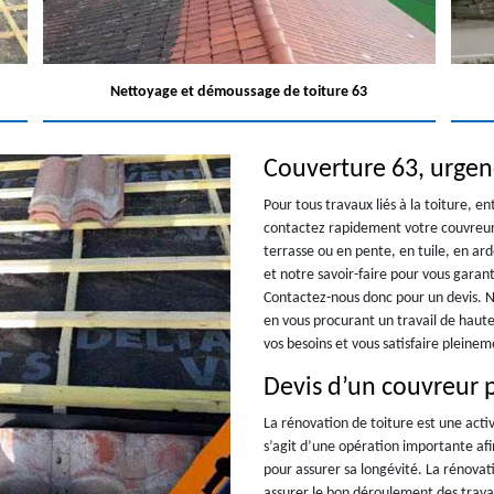
Nettoyage et démoussage de toiture 63
Couverture 63, urgen
Pour tous travaux liés à la toiture, e
contactez rapidement votre couvreur 
terrasse ou en pente, en tuile, en a
et notre savoir-faire pour vous garant
Contactez-nous donc pour un devis. N
en vous procurant un travail de haut
vos besoins et vous satisfaire pleinem
Devis d’un couvreur 
La rénovation de toiture est une activ
s’agit d’une opération importante afi
pour assurer sa longévité. La rénovati
assurer le bon déroulement des travau