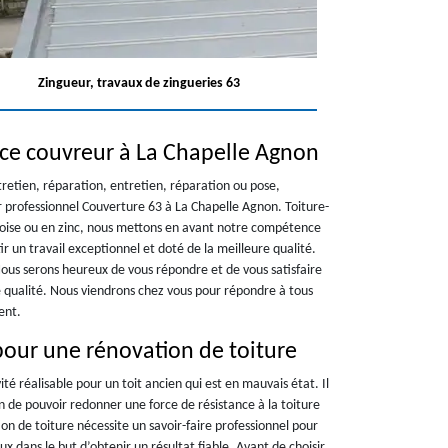
Zingueur, travaux de zingueries 63
ce couvreur à La Chapelle Agnon
ntretien, réparation, entretien, réparation ou pose,
professionnel Couverture 63 à La Chapelle Agnon. Toiture-
rdoise ou en zinc, nous mettons en avant notre compétence
ir un travail exceptionnel et doté de la meilleure qualité.
ous serons heureux de vous répondre et de vous satisfaire
e qualité. Nous viendrons chez vous pour répondre à tous
ent.
pour une rénovation de toiture
ité réalisable pour un toit ancien qui est en mauvais état. Il
n de pouvoir redonner une force de résistance à la toiture
on de toiture nécessite un savoir-faire professionnel pour
x dans le but d’obtenir un résultat fiable. Avant de choisir