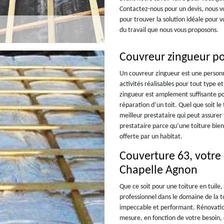
Contactez-nous pour un devis, nous 
pour trouver la solution idéale pour 
du travail que nous vous proposons.
Couvreur zingueur po
Un couvreur zingueur est une personn
activités réalisables pour tout type e
zingueur est amplement suffisante pou
réparation d’un toit. Quel que soit le 
meilleur prestataire qui peut assurer 
prestataire parce qu’une toiture bien
offerte par un habitat.
Couverture 63, votre 
Chapelle Agnon
Que ce soit pour une toiture en tuile,
professionnel dans le domaine de la t
impeccable et performant. Rénovation
mesure, en fonction de votre besoin, d