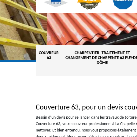
COUVREUR
CHARPENTIER, TRAITEMENT ET
63
CHANGEMENT DE CHARPENTE 63 PUY-DE
DÔME
Couverture 63, pour un devis cou
Besoin d’un devis pour se lancer dans les travaux de toitur
Couverture 63, votre couvreur professionnel à La Chapelle Ag
nettoyer. Et bien entendu, nous vous proposons également u
donc rapidement. Nous avons hâte de vous montrer, à quel po