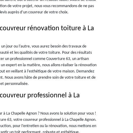
isation de votre projet, nous vous recommandons de ne pas
evis auprès d’un couvreur de votre choix.
couvreur rénovation toiture à La
, un jour ou l’autre, vous aurez besoin des travaux de
auté et les qualités de votre toiture. Pour des résultats
ter un professionnel comme Couverture 63, un artisan
un expert en la matière, nous allons réaliser la rénovation
tout en veillant à l’esthétique de votre maison. Demandez
t. Nous avons hâte de prendre soin de votre toiture et de
 et personnalisée.
 couvreur professionnel à La
r à La Chapelle Agnon ? Nous avons la solution pour vous !
ture 63, votre couvreur professionnel à La Chapelle Agnon.
ruction, pour l’entretien ou la rénovation, nous mettons en
rantir un toit performant, robuste et esthétique.