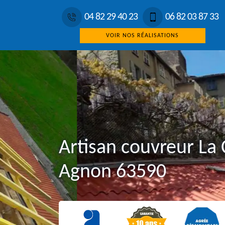
04 82 29 40 23
06 82 03 87 33
VOIR NOS RÉALISATIONS
Artisan couvreur La 
Agnon 63590