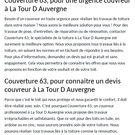
Couverture 63, pour une urgence couvreur
à La Tour D Auvergne
Besoin d’un couvreur en toute urgence pour réaliser les travaux de toiture
dans votre maison ? Nous avons la meilleure solution pour vous ! Pour des
travaux de pose, d’entretien, de réparation ou de rénovation, contacter
Couverture 63, le spécialiste de la toiture à La Tour D Auvergne est
surement la meilleure option. Nous vous proposons tous travaux liés à la
toiture, en suivant les normes et en tâchant de répondre à vos besoins.
Pour plus d’informations, demandez un devis qui est gratuit et sans
engagement. Cela vous permettra de connaitre les offres que nous vous
proposons en fonction de votre souhait et de votre toit.
Couverture 63, pour connaitre un devis
couvreur à La Tour D Auvergne
Parce que c’est le toit qui nous protège et nous garantit le confort, il doit
être réalisé avec soin. C’est pourquoi Couverture 63, un couvreur
professionnel à La Tour D Auvergne vous propose des travaux
irréprochables et satisfaisants. Que ce soit pour des toits en tuile, en
ardoise ou en zinc, nous saurons prendre soin de votre toiture. Nous
pouvons réaliser tous travaux liés à la toiture comme la rénovation,