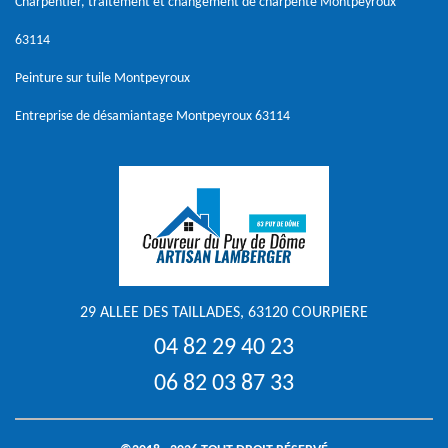
Charpentier, traitement et changement de charpente Montpeyroux
63114
Peinture sur tuile Montpeyroux
Entreprise de désamiantage Montpeyroux 63114
29 ALLEE DES TAILLADES, 63120 COURPIERE
04 82 29 40 23
06 82 03 87 33