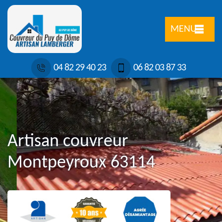
MENU
04 82 29 40 23
06 82 03 87 33
Artisan couvreur
Montpeyroux 63114