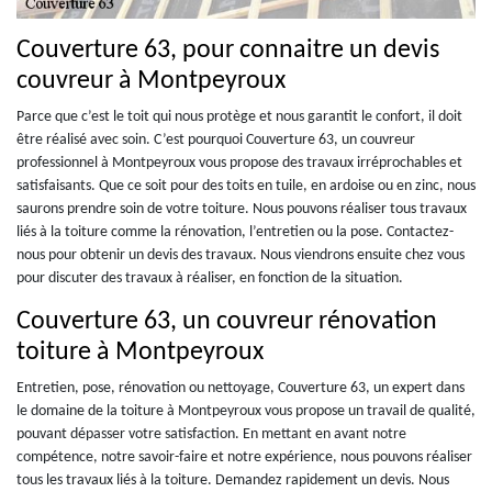
Couverture 63, pour connaitre un devis
couvreur à Montpeyroux
Parce que c’est le toit qui nous protège et nous garantit le confort, il doit
être réalisé avec soin. C’est pourquoi Couverture 63, un couvreur
professionnel à Montpeyroux vous propose des travaux irréprochables et
satisfaisants. Que ce soit pour des toits en tuile, en ardoise ou en zinc, nous
saurons prendre soin de votre toiture. Nous pouvons réaliser tous travaux
liés à la toiture comme la rénovation, l’entretien ou la pose. Contactez-
nous pour obtenir un devis des travaux. Nous viendrons ensuite chez vous
pour discuter des travaux à réaliser, en fonction de la situation.
Couverture 63, un couvreur rénovation
toiture à Montpeyroux
Entretien, pose, rénovation ou nettoyage, Couverture 63, un expert dans
le domaine de la toiture à Montpeyroux vous propose un travail de qualité,
pouvant dépasser votre satisfaction. En mettant en avant notre
compétence, notre savoir-faire et notre expérience, nous pouvons réaliser
tous les travaux liés à la toiture. Demandez rapidement un devis. Nous