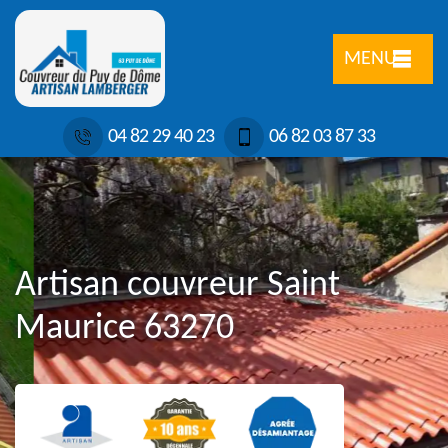
MENU
04 82 29 40 23
06 82 03 87 33
Artisan couvreur Saint
Maurice 63270