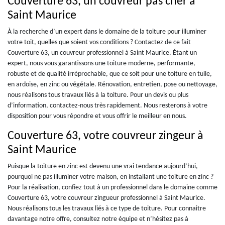
Couverture 63, un couvreur pas cher à
Saint Maurice
À la recherche d’un expert dans le domaine de la toiture pour illuminer
votre toit, quelles que soient vos conditions ? Contactez de ce fait
Couverture 63, un couvreur professionnel à Saint Maurice. Étant un
expert, nous vous garantissons une toiture moderne, performante,
robuste et de qualité irréprochable, que ce soit pour une toiture en tuile,
en ardoise, en zinc ou végétale. Rénovation, entretien, pose ou nettoyage,
nous réalisons tous travaux liés à la toiture. Pour un devis ou plus
d’information, contactez-nous très rapidement. Nous resterons à votre
disposition pour vous répondre et vous offrir le meilleur en nous.
Couverture 63, votre couvreur zingeur à
Saint Maurice
Puisque la toiture en zinc est devenu une vrai tendance aujourd’hui,
pourquoi ne pas illuminer votre maison, en installant une toiture en zinc ?
Pour la réalisation, confiez tout à un professionnel dans le domaine comme
Couverture 63, votre couvreur zingueur professionnel à Saint Maurice.
Nous réalisons tous les travaux liés à ce type de toiture. Pour connaitre
davantage notre offre, consultez notre équipe et n’hésitez pas à