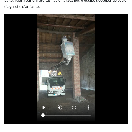
page. Pour avoir un résultat fiable, laissez notre équipe s’occuper de votre
diagnostic d’amiante.