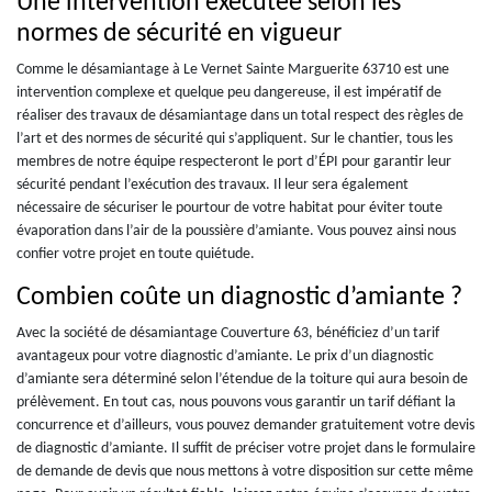
Une intervention exécutée selon les
normes de sécurité en vigueur
Comme le désamiantage à Le Vernet Sainte Marguerite 63710 est une
intervention complexe et quelque peu dangereuse, il est impératif de
réaliser des travaux de désamiantage dans un total respect des règles de
l’art et des normes de sécurité qui s’appliquent. Sur le chantier, tous les
membres de notre équipe respecteront le port d’ÉPI pour garantir leur
sécurité pendant l’exécution des travaux. Il leur sera également
nécessaire de sécuriser le pourtour de votre habitat pour éviter toute
évaporation dans l’air de la poussière d’amiante. Vous pouvez ainsi nous
confier votre projet en toute quiétude.
Combien coûte un diagnostic d’amiante ?
Avec la société de désamiantage Couverture 63, bénéficiez d’un tarif
avantageux pour votre diagnostic d’amiante. Le prix d’un diagnostic
d’amiante sera déterminé selon l’étendue de la toiture qui aura besoin de
prélèvement. En tout cas, nous pouvons vous garantir un tarif défiant la
concurrence et d’ailleurs, vous pouvez demander gratuitement votre devis
de diagnostic d’amiante. Il suffit de préciser votre projet dans le formulaire
de demande de devis que nous mettons à votre disposition sur cette même