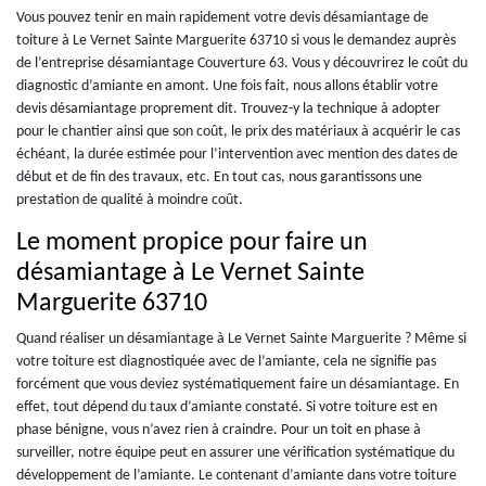
Vous pouvez tenir en main rapidement votre devis désamiantage de
toiture à Le Vernet Sainte Marguerite 63710 si vous le demandez auprès
de l’entreprise désamiantage Couverture 63. Vous y découvrirez le coût du
diagnostic d’amiante en amont. Une fois fait, nous allons établir votre
devis désamiantage proprement dit. Trouvez-y la technique à adopter
pour le chantier ainsi que son coût, le prix des matériaux à acquérir le cas
échéant, la durée estimée pour l’intervention avec mention des dates de
début et de fin des travaux, etc. En tout cas, nous garantissons une
prestation de qualité à moindre coût.
Le moment propice pour faire un
désamiantage à Le Vernet Sainte
Marguerite 63710
Quand réaliser un désamiantage à Le Vernet Sainte Marguerite ? Même si
votre toiture est diagnostiquée avec de l’amiante, cela ne signifie pas
forcément que vous deviez systématiquement faire un désamiantage. En
effet, tout dépend du taux d’amiante constaté. Si votre toiture est en
phase bénigne, vous n’avez rien à craindre. Pour un toit en phase à
surveiller, notre équipe peut en assurer une vérification systématique du
développement de l’amiante. Le contenant d’amiante dans votre toiture