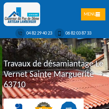
MENU
04 82 29 40 23
06 82 03 87 33
Travaux de désamiantage Le
Vernet Sainte Marguerite
63710