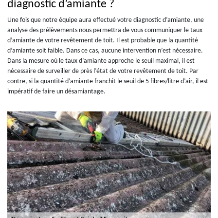
diagnostic d’amiante ?
Une fois que notre équipe aura effectué votre diagnostic d’amiante, une
analyse des prélèvements nous permettra de vous communiquer le taux
d’amiante de votre revêtement de toit. Il est probable que la quantité
d’amiante soit faible. Dans ce cas, aucune intervention n’est nécessaire.
Dans la mesure où le taux d’amiante approche le seuil maximal, il est
nécessaire de surveiller de près l’état de votre revêtement de toit. Par
contre, si la quantité d’amiante franchit le seuil de 5 fibres/litre d’air, il est
impératif de faire un désamiantage.