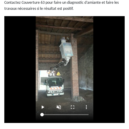
Contactez Couverture 63 pour faire un diagnostic d’amiante et faire les
travaux nécessaires si le résultat est positif.