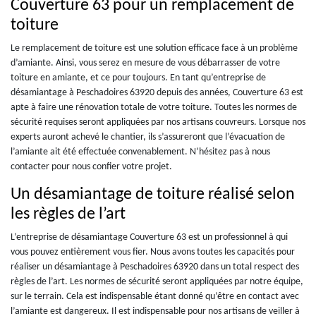
Couverture 63 pour un remplacement de
toiture
Le remplacement de toiture est une solution efficace face à un problème
d’amiante. Ainsi, vous serez en mesure de vous débarrasser de votre
toiture en amiante, et ce pour toujours. En tant qu’entreprise de
désamiantage à Peschadoires 63920 depuis des années, Couverture 63 est
apte à faire une rénovation totale de votre toiture. Toutes les normes de
sécurité requises seront appliquées par nos artisans couvreurs. Lorsque nos
experts auront achevé le chantier, ils s’assureront que l’évacuation de
l’amiante ait été effectuée convenablement. N’hésitez pas à nous
contacter pour nous confier votre projet.
Un désamiantage de toiture réalisé selon
les règles de l’art
L’entreprise de désamiantage Couverture 63 est un professionnel à qui
vous pouvez entièrement vous fier. Nous avons toutes les capacités pour
réaliser un désamiantage à Peschadoires 63920 dans un total respect des
règles de l’art. Les normes de sécurité seront appliquées par notre équipe,
sur le terrain. Cela est indispensable étant donné qu’être en contact avec
l’amiante est dangereux. Il est indispensable pour nos artisans de veiller à