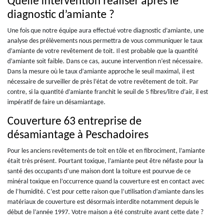
Quelle intervention réaliser après le
diagnostic d’amiante ?
Une fois que notre équipe aura effectué votre diagnostic d’amiante, une
analyse des prélèvements nous permettra de vous communiquer le taux
d’amiante de votre revêtement de toit. Il est probable que la quantité
d’amiante soit faible. Dans ce cas, aucune intervention n’est nécessaire.
Dans la mesure où le taux d’amiante approche le seuil maximal, il est
nécessaire de surveiller de près l’état de votre revêtement de toit. Par
contre, si la quantité d’amiante franchit le seuil de 5 fibres/litre d’air, il est
impératif de faire un désamiantage.
Couverture 63 entreprise de
désamiantage à Peschadoires
Pour les anciens revêtements de toit en tôle et en fibrociment, l’amiante
était très présent. Pourtant toxique, l’amiante peut être néfaste pour la
santé des occupants d’une maison dont la toiture est pourvue de ce
minéral toxique en l’occurrence quand la couverture est en contact avec
de l’humidité. C’est pour cette raison que l’utilisation d’amiante dans les
matériaux de couverture est désormais interdite notamment depuis le
début de l’année 1997. Votre maison a été construite avant cette date ?