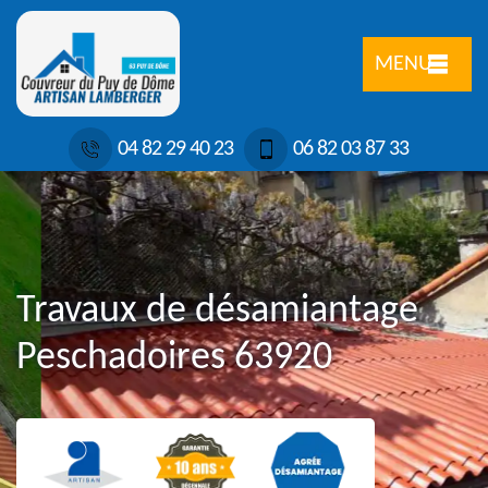
MENU
04 82 29 40 23
06 82 03 87 33
Travaux de désamiantage
Peschadoires 63920