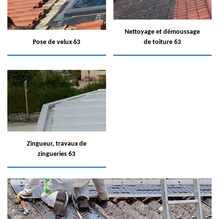
Nettoyage et démoussage
Pose de velux 63
de toiture 63
Zingueur, travaux de
zingueries 63