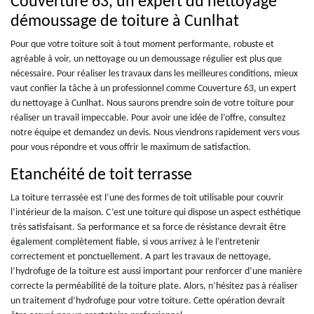
Couverture 63, un expert du nettoyage
démoussage de toiture à Cunlhat
Pour que votre toiture soit à tout moment performante, robuste et
agréable à voir, un nettoyage ou un demoussage régulier est plus que
nécessaire. Pour réaliser les travaux dans les meilleures conditions, mieux
vaut confier la tâche à un professionnel comme Couverture 63, un expert
du nettoyage à Cunlhat. Nous saurons prendre soin de votre toiture pour
réaliser un travail impeccable. Pour avoir une idée de l’offre, consultez
notre équipe et demandez un devis. Nous viendrons rapidement vers vous
pour vous répondre et vous offrir le maximum de satisfaction.
Etanchéité de toit terrasse
La toiture terrassée est l’une des formes de toit utilisable pour couvrir
l’intérieur de la maison. C’est une toiture qui dispose un aspect esthétique
très satisfaisant. Sa performance et sa force de résistance devrait être
également complètement fiable, si vous arrivez à le l’entretenir
correctement et ponctuellement. A part les travaux de nettoyage,
l’hydrofuge de la toiture est aussi important pour renforcer d’une manière
correcte la perméabilité de la toiture plate. Alors, n’hésitez pas à réaliser
un traitement d’hydrofuge pour votre toiture. Cette opération devrait