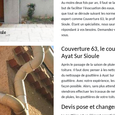
Au moins deux fois par an, il faut se l
but de faciliter l’évacuation des eaux
que tout se déroule suivant les norme
expert comme Couverture 63, le profe
Sioule. Étant un spécialiste, nous sa
répondant à vos besoins. Demandez-n
vous.
Couverture 63, le co
Ayat Sur Sioule
Après le passage de la saison de pluie
toiture. Il faut donc penser à les net
du nettoyage de gouttière à Ayat Sur 
gouttière. Avec notre expérience, les 
façon possible. Alors, sans plus atte
viendrons effectuer les travaux de net
de pluies, les gouttières de votre to
Devis pose et change