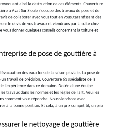
provoquant ainsi la destruction de ces éléments. Couverture
tière à Ayat Sur Sioule s'occupe des travaux de pose et de
avis de collaborer avec vous tout en vous garantissant des
ons le devis de vos travaux et viendrons par la suite chez
e vous donner quelques conseils concernant la toiture et
ntreprise de pose de gouttière à
l'évacuation des eaux lors de la saison pluviale. La pose de
un travail de précision. Couverture 63 spécialiste de la
a de l'expérience dans ce domaine. Dotée d'une équipe
les travaux dans les normes et les règles de l'art. Veuillez
ons comment vous répondre. Nous viendrons avec
s à la bonne position. Et cela, à un prix compétitif, un prix
ssurer le nettoyage de gouttière