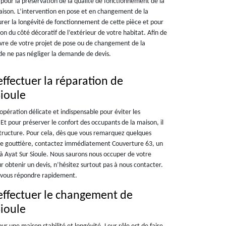
 pour la préservation de la qualité de fonctionnement de la
maison. L’intervention en pose et en changement de la
surer la longévité de fonctionnement de cette pièce et pour
tion du côté décoratif de l’extérieur de votre habitat. Afin de
vre de votre projet de pose ou de changement de la
e ne pas négliger la demande de devis.
ffectuer la réparation de
Sioule
 opération délicate et indispensable pour éviter les
Et pour préserver le confort des occupants de la maison, il
structure. Pour cela, dès que vous remarquez quelques
re gouttière, contactez immédiatement Couverture 63, un
 à Ayat Sur Sioule. Nous saurons nous occuper de votre
r obtenir un devis, n’hésitez surtout pas à nous contacter.
r vous répondre rapidement.
effectuer le changement de
Sioule