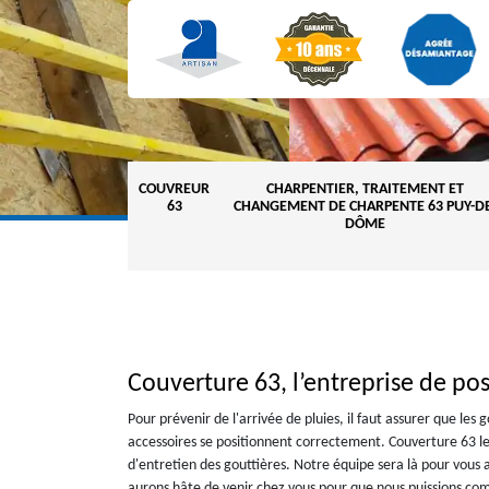
COUVREUR
CHARPENTIER, TRAITEMENT ET
63
CHANGEMENT DE CHARPENTE 63 PUY-DE
DÔME
Couverture 63, l’entreprise de pos
Pour prévenir de l'arrivée de pluies, il faut assurer que les
accessoires se positionnent correctement. Couverture 63 le 
d'entretien des gouttières. Notre équipe sera là pour vous 
aurons hâte de venir chez vous pour que nous puissions com