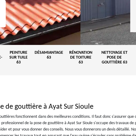
PEINTURE
DÉSAMIANTAGE
RÉNOVATION
NETTOYAGE ET
-
SUR TUILE
63
DE TOITURE
POSE DE
63
63
GOUTTIÈRE 63
e de gouttière à Ayat Sur Sioule
 gouttières fonctionnent dans des meilleures conditions. Il faut donc s'assurer que 
professionnel de la pose de gouttière à Ayat Sur Sioule s'occupe des travaux de 
aider et pour vous donner des conseils. Nous vous donnerons un devis détaillé. N
mencer les travaux tout en assurant que l'eau puisse s'écouler sans problème da