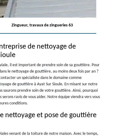
Zingueur, travaux de zingueries 63
ntreprise de nettoyage de
Sioule
viale, il est important de prendre soin de sa gouttière. Pour
dans le nettoyage de gouttière, au moins deux fois par an ?
e contacter un spécialiste dans le domaine comme
oyage de gouttière à Ayat Sur Sioule. En misant sur notre
 saurons prendre soin de votre gouttière. Ainsi, pourquoi
 serons ravis de vous aider. Notre équipe viendra vers vous
leures conditions.
e nettoyage et pose de gouttière
viales venant de la toiture de notre maison. Avec le temps,