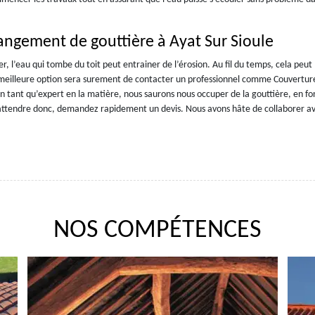
angement de gouttière à Ayat Sur Sioule
r, l’eau qui tombe du toit peut entrainer de l’érosion. Au fil du temps, cela peut
la meilleure option sera surement de contacter un professionnel comme Couverture
n tant qu’expert en la matière, nous saurons nous occuper de la gouttière, en fo
s attendre donc, demandez rapidement un devis. Nous avons hâte de collaborer a
NOS COMPÉTENCES