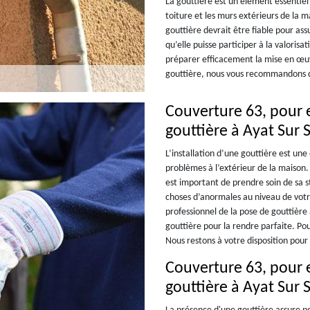
La gouttière est un élément essentiel
toiture et les murs extérieurs de la 
gouttière devrait être fiable pour as
qu’elle puisse participer à la valorisa
préparer efficacement la mise en œu
gouttière, nous vous recommandons d
Couverture 63, pour e
gouttière à Ayat Sur 
L’installation d’une gouttière est une
problèmes à l’extérieur de la maison. 
est important de prendre soin de sa 
choses d’anormales au niveau de vot
professionnel de la pose de gouttière
gouttière pour la rendre parfaite. Pou
Nous restons à votre disposition pou
Couverture 63, pour 
gouttière à Ayat Sur 