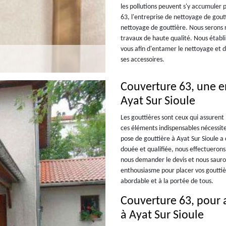
les pollutions peuvent s'y accumuler 
63, l'entreprise de nettoyage de gout
nettoyage de gouttière. Nous serons r
travaux de haute qualité. Nous établir
vous afin d'entamer le nettoyage et d
ses accessoires.
Couverture 63, une e
Ayat Sur Sioule
Les gouttières sont ceux qui assurent 
ces éléments indispensables nécessite 
pose de gouttière à Ayat Sur Sioule 
douée et qualifiée, nous effectuerons 
nous demander le devis et nous saur
enthousiasme pour placer vos gouttière
abordable et à la portée de tous.
Couverture 63, pour a
à Ayat Sur Sioule