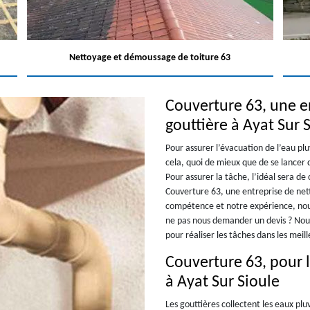
Nettoyage et démoussage de toiture 63
Couverture 63, une e
gouttière à Ayat Sur 
Pour assurer l’évacuation de l’eau plu
cela, quoi de mieux que de se lancer 
Pour assurer la tâche, l’idéal sera d
Couverture 63, une entreprise de nett
compétence et notre expérience, nous
ne pas nous demander un devis ? Nous
pour réaliser les tâches dans les meil
Couverture 63, pour l
à Ayat Sur Sioule
Les gouttières collectent les eaux plu