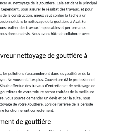
ancer au nettoyage de la gouttière. Cela est dans le principal
. Cependant, pour assurer le résultat des travaux, et pour
s de la construction, mieux vaut confier la tâche à un
ssionnel dans le nettoyage de la gouttière à Ayat Sur
urons réaliser des travaux impeccables et performants,
ous donc un devis. Nous avons hâte de collaborer avec
uvreur nettoyage de gouttière à
s, les pollutions s'accumuleront dans les gouttières de la
toyer. Ne vous en faites plus, Couverture 63 le professionnel
Sioule effectue des travaux d'entretien et de nettoyage de
gouttières de votre toiture seront traitées de la meilleure
ndre, vous pouvez demander un devis et par la suite, nous
toyage de votre gouttière. Lors de l'arrivée de la période
iture fonctionneront correctement.
ment de gouttière