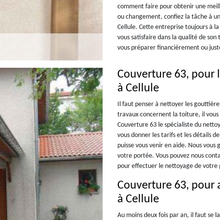
comment faire pour obtenir une meille
ou changement, confiez la tâche à un
Cellule. Cette entreprise toujours à 
vous satisfaire dans la qualité de son
vous préparer financièrement ou juste
Couverture 63, pour l
à Cellule
Il faut penser à nettoyer les gouttièr
travaux concernent la toiture, il vou
Couverture 63 le spécialiste du nettoy
vous donner les tarifs et les détails 
puisse vous venir en aide. Nous vous g
votre portée. Vous pouvez nous contac
pour effectuer le nettoyage de votre 
Couverture 63, pour a
à Cellule
Au moins deux fois par an, il faut se l