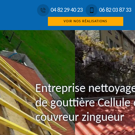
04 82 29 40 23
06 82 03 87 33
VOIR NOS RÉALISATIONS
Entreprise nettoyag
de gouttière Cellule
couvreur zingueur