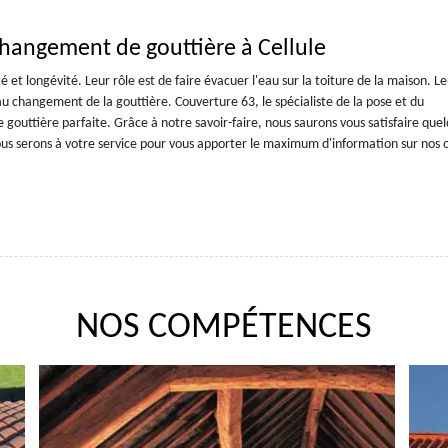
changement de gouttière à Cellule
 et longévité. Leur rôle est de faire évacuer l'eau sur la toiture de la maison. L
au changement de la gouttière. Couverture 63, le spécialiste de la pose et du
 gouttière parfaite. Grâce à notre savoir-faire, nous saurons vous satisfaire que
s serons à votre service pour vous apporter le maximum d'information sur nos o
NOS COMPÉTENCES