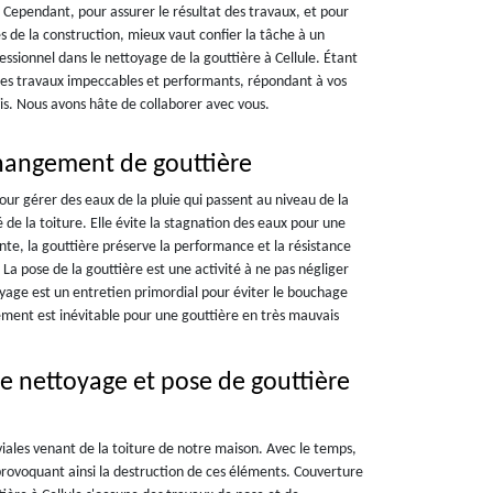
. Cependant, pour assurer le résultat des travaux, et pour
s de la construction, mieux vaut confier la tâche à un
sionnel dans le nettoyage de la gouttière à Cellule. Étant
 des travaux impeccables et performants, répondant à vos
s. Nous avons hâte de collaborer avec vous.
hangement de gouttière
pour gérer des eaux de la pluie qui passent au niveau de la
é de la toiture. Elle évite la stagnation des eaux pour une
ente, la gouttière préserve la performance et la résistance
La pose de la gouttière est une activité à ne pas négliger
oyage est un entretien primordial pour éviter le bouchage
gement est inévitable pour une gouttière en très mauvais
e nettoyage et pose de gouttière
viales venant de la toiture de notre maison. Avec le temps,
provoquant ainsi la destruction de ces éléments. Couverture