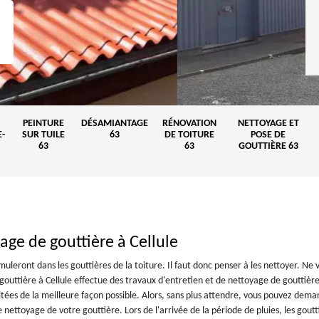
PEINTURE
DÉSAMIANTAGE
RÉNOVATION
NETTOYAGE ET
-
SUR TUILE
63
DE TOITURE
POSE DE
63
63
GOUTTIÈRE 63
age de gouttière à Cellule
umuleront dans les gouttières de la toiture. Il faut donc penser à les nettoyer. Ne 
 gouttière à Cellule effectue des travaux d'entretien et de nettoyage de gouttièr
aitées de la meilleure façon possible. Alors, sans plus attendre, vous pouvez dem
e nettoyage de votre gouttière. Lors de l'arrivée de la période de pluies, les gout