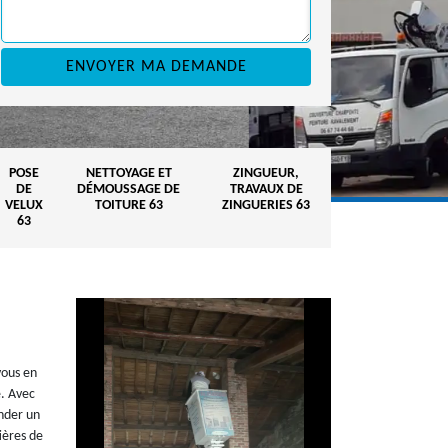
POSE
NETTOYAGE ET
ZINGUEUR,
DE
DÉMOUSSAGE DE
TRAVAUX DE
VELUX
TOITURE 63
ZINGUERIES 63
63
vous en
e. Avec
ander un
tières de