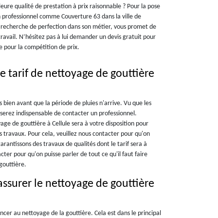
ure qualité de prestation à prix raisonnable ? Pour la pose
 professionnel comme Couverture 63 dans la ville de
la recherche de perfection dans son métier, vous promet de
 travail. N’hésitez pas à lui demander un devis gratuit pour
 pour la compétition de prix.
e tarif de nettoyage de gouttière
es bien avant que la période de pluies n'arrive. Vu que les
s serez indispensable de contacter un professionnel.
age de gouttière à Cellule sera à votre disposition pour
des travaux. Pour cela, veuillez nous contacter pour qu'on
arantissons des travaux de qualités dont le tarif sera à
ter pour qu'on puisse parler de tout ce qu'il faut faire
gouttière.
ssurer le nettoyage de gouttière
ancer au nettoyage de la gouttière. Cela est dans le principal