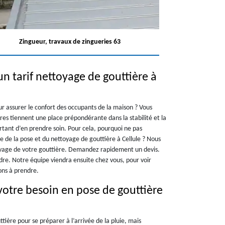
Zingueur, travaux de zingueries 63
n tarif nettoyage de gouttière à
ur assurer le confort des occupants de la maison ? Vous
res tiennent une place prépondérante dans la stabilité et la
ortant d’en prendre soin. Pour cela, pourquoi ne pas
te de la pose et du nettoyage de gouttière à Cellule ? Nous
oyage de votre gouttière. Demandez rapidement un devis.
e. Notre équipe viendra ensuite chez vous, pour voir
ions à prendre.
votre besoin en pose de gouttière
tière pour se préparer à l’arrivée de la pluie, mais