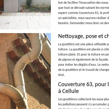
but de faciliter l’évacuation des eaux
que tout se déroule suivant les norme
expert comme Couverture 63, le profes
un spécialiste, nous saurons réaliser
besoins. Demandez-nous donc un devi
Nettoyage, pose et c
La gouttière est une pièce utilisable 
toiture. La gouttière est placée à côt
toiture plate. Et pour la toiture en p
de pignon et également de la façade. 
pour éviter les dégâts d’eau. Le nett
de la gouttière et le travail de chan
état.
Couverture 63, pour l
à Cellule
Les gouttières collectent les eaux plu
les pollutions peuvent s'y accumuler 