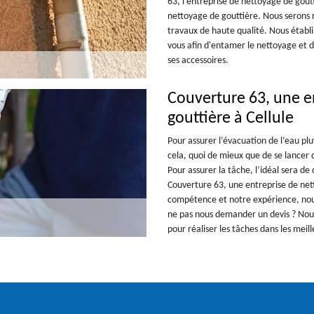
63, l'entreprise de nettoyage de gout
nettoyage de gouttière. Nous serons r
travaux de haute qualité. Nous établir
vous afin d'entamer le nettoyage et d
ses accessoires.
Couverture 63, une e
gouttière à Cellule
Pour assurer l’évacuation de l’eau plu
cela, quoi de mieux que de se lancer 
Pour assurer la tâche, l’idéal sera d
Couverture 63, une entreprise de nett
compétence et notre expérience, nous
ne pas nous demander un devis ? Nous
pour réaliser les tâches dans les meil