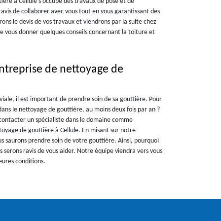
tière à Cellule s'occupe des travaux de pose et de
avis de collaborer avec vous tout en vous garantissant des
ons le devis de vos travaux et viendrons par la suite chez
e vous donner quelques conseils concernant la toiture et
ntreprise de nettoyage de
viale, il est important de prendre soin de sa gouttière. Pour
dans le nettoyage de gouttière, au moins deux fois par an ?
e contacter un spécialiste dans le domaine comme
oyage de gouttière à Cellule. En misant sur notre
 saurons prendre soin de votre gouttière. Ainsi, pourquoi
 serons ravis de vous aider. Notre équipe viendra vers vous
leures conditions.