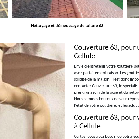
Nettoyage et démoussage de toiture 63
Couverture 63, pour u
Cellule
Envie d’entretenir votre gouttière po
avez parfaitement raison. Les gouttiè
solidité de la maison. Il est donc imp
contacter Couverture 63, le spécialis
prendrons soin de la pose et du nett
Nous sommes heureux de vous répondr
l’état de votre gouttière, et les solut
Couverture 63, pour 
à Cellule
Certes, vous avez besoin de votre gout