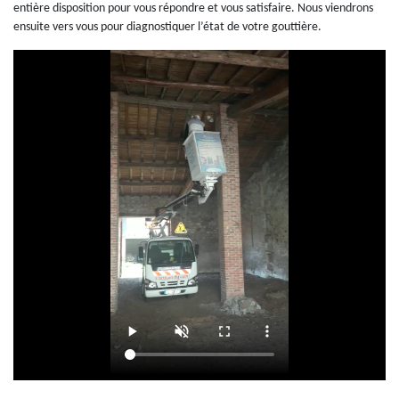
entière disposition pour vous répondre et vous satisfaire. Nous viendrons
ensuite vers vous pour diagnostiquer l’état de votre gouttière.