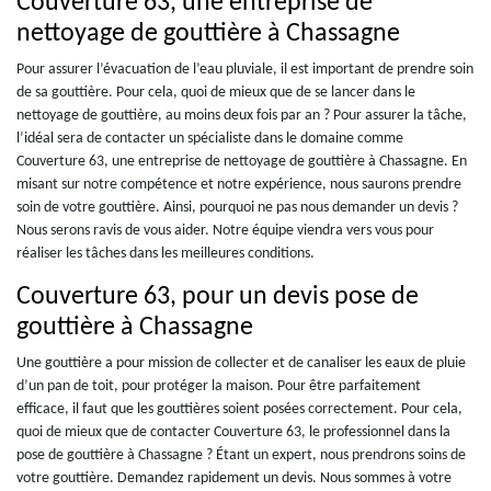
Couverture 63, une entreprise de
nettoyage de gouttière à Chassagne
Pour assurer l’évacuation de l’eau pluviale, il est important de prendre soin
de sa gouttière. Pour cela, quoi de mieux que de se lancer dans le
nettoyage de gouttière, au moins deux fois par an ? Pour assurer la tâche,
l’idéal sera de contacter un spécialiste dans le domaine comme
Couverture 63, une entreprise de nettoyage de gouttière à Chassagne. En
misant sur notre compétence et notre expérience, nous saurons prendre
soin de votre gouttière. Ainsi, pourquoi ne pas nous demander un devis ?
Nous serons ravis de vous aider. Notre équipe viendra vers vous pour
réaliser les tâches dans les meilleures conditions.
Couverture 63, pour un devis pose de
gouttière à Chassagne
Une gouttière a pour mission de collecter et de canaliser les eaux de pluie
d’un pan de toit, pour protéger la maison. Pour être parfaitement
efficace, il faut que les gouttières soient posées correctement. Pour cela,
quoi de mieux que de contacter Couverture 63, le professionnel dans la
pose de gouttière à Chassagne ? Étant un expert, nous prendrons soins de
votre gouttière. Demandez rapidement un devis. Nous sommes à votre