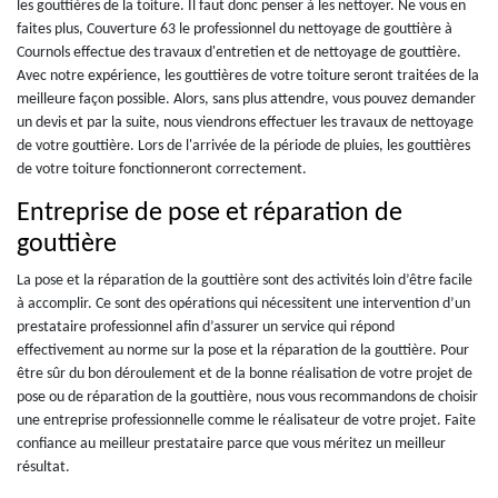
les gouttières de la toiture. Il faut donc penser à les nettoyer. Ne vous en
faites plus, Couverture 63 le professionnel du nettoyage de gouttière à
Cournols effectue des travaux d'entretien et de nettoyage de gouttière.
Avec notre expérience, les gouttières de votre toiture seront traitées de la
meilleure façon possible. Alors, sans plus attendre, vous pouvez demander
un devis et par la suite, nous viendrons effectuer les travaux de nettoyage
de votre gouttière. Lors de l'arrivée de la période de pluies, les gouttières
de votre toiture fonctionneront correctement.
Entreprise de pose et réparation de
gouttière
La pose et la réparation de la gouttière sont des activités loin d’être facile
à accomplir. Ce sont des opérations qui nécessitent une intervention d’un
prestataire professionnel afin d’assurer un service qui répond
effectivement au norme sur la pose et la réparation de la gouttière. Pour
être sûr du bon déroulement et de la bonne réalisation de votre projet de
pose ou de réparation de la gouttière, nous vous recommandons de choisir
une entreprise professionnelle comme le réalisateur de votre projet. Faite
confiance au meilleur prestataire parce que vous méritez un meilleur
résultat.