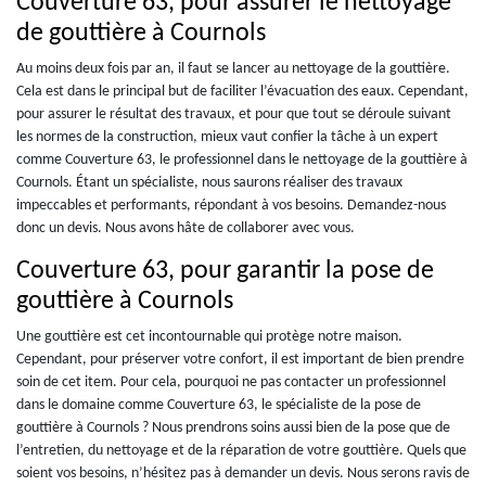
Couverture 63, pour assurer le nettoyage
de gouttière à Cournols
Au moins deux fois par an, il faut se lancer au nettoyage de la gouttière.
Cela est dans le principal but de faciliter l’évacuation des eaux. Cependant,
pour assurer le résultat des travaux, et pour que tout se déroule suivant
les normes de la construction, mieux vaut confier la tâche à un expert
comme Couverture 63, le professionnel dans le nettoyage de la gouttière à
Cournols. Étant un spécialiste, nous saurons réaliser des travaux
impeccables et performants, répondant à vos besoins. Demandez-nous
donc un devis. Nous avons hâte de collaborer avec vous.
Couverture 63, pour garantir la pose de
gouttière à Cournols
Une gouttière est cet incontournable qui protège notre maison.
Cependant, pour préserver votre confort, il est important de bien prendre
soin de cet item. Pour cela, pourquoi ne pas contacter un professionnel
dans le domaine comme Couverture 63, le spécialiste de la pose de
gouttière à Cournols ? Nous prendrons soins aussi bien de la pose que de
l’entretien, du nettoyage et de la réparation de votre gouttière. Quels que
soient vos besoins, n’hésitez pas à demander un devis. Nous serons ravis de