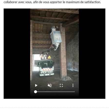
collaborer avec vous, afin de vous apporter le maximum de satisfaction.