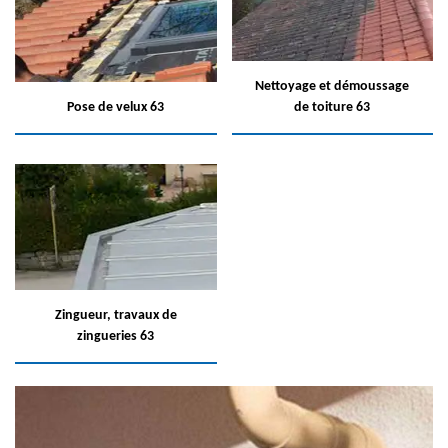
Nettoyage et démoussage
Pose de velux 63
de toiture 63
Zingueur, travaux de
zingueries 63