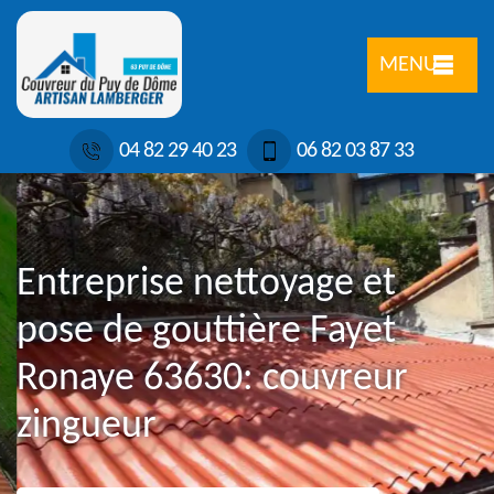
MENU
04 82 29 40 23
06 82 03 87 33
Entreprise nettoyage et
pose de gouttière Fayet
Ronaye 63630: couvreur
zingueur