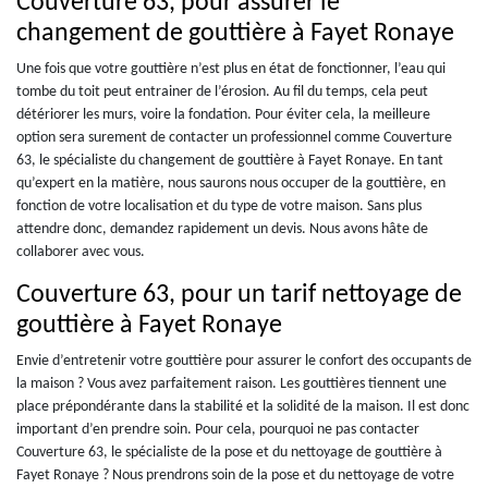
Couverture 63, pour assurer le
changement de gouttière à Fayet Ronaye
Une fois que votre gouttière n’est plus en état de fonctionner, l’eau qui
tombe du toit peut entrainer de l’érosion. Au fil du temps, cela peut
détériorer les murs, voire la fondation. Pour éviter cela, la meilleure
option sera surement de contacter un professionnel comme Couverture
63, le spécialiste du changement de gouttière à Fayet Ronaye. En tant
qu’expert en la matière, nous saurons nous occuper de la gouttière, en
fonction de votre localisation et du type de votre maison. Sans plus
attendre donc, demandez rapidement un devis. Nous avons hâte de
collaborer avec vous.
Couverture 63, pour un tarif nettoyage de
gouttière à Fayet Ronaye
Envie d’entretenir votre gouttière pour assurer le confort des occupants de
la maison ? Vous avez parfaitement raison. Les gouttières tiennent une
place prépondérante dans la stabilité et la solidité de la maison. Il est donc
important d’en prendre soin. Pour cela, pourquoi ne pas contacter
Couverture 63, le spécialiste de la pose et du nettoyage de gouttière à
Fayet Ronaye ? Nous prendrons soin de la pose et du nettoyage de votre