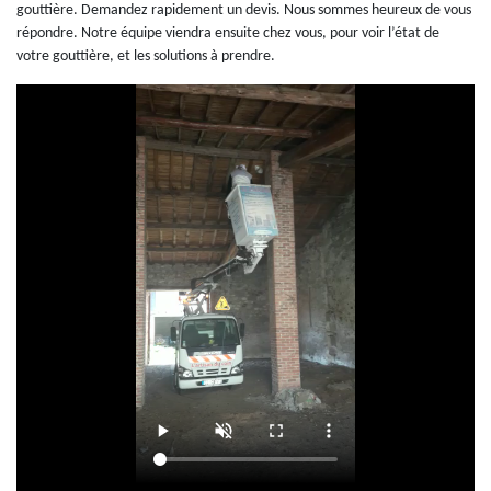
gouttière. Demandez rapidement un devis. Nous sommes heureux de vous
répondre. Notre équipe viendra ensuite chez vous, pour voir l’état de
votre gouttière, et les solutions à prendre.