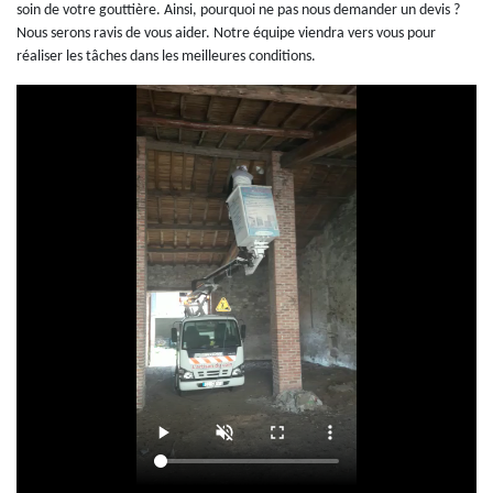
soin de votre gouttière. Ainsi, pourquoi ne pas nous demander un devis ?
Nous serons ravis de vous aider. Notre équipe viendra vers vous pour
réaliser les tâches dans les meilleures conditions.