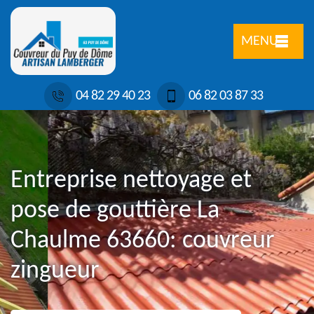
MENU
04 82 29 40 23
06 82 03 87 33
Entreprise nettoyage et
pose de gouttière La
Chaulme 63660: couvreur
zingueur