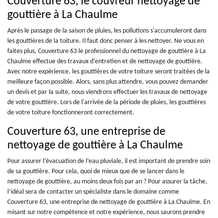
Couverture 63, le couvreur nettoyage de
gouttière à La Chaulme
Après le passage de la saison de pluies, les pollutions s'accumuleront dans
les gouttières de la toiture. Il faut donc penser à les nettoyer. Ne vous en
faites plus, Couverture 63 le professionnel du nettoyage de gouttière à La
Chaulme effectue des travaux d'entretien et de nettoyage de gouttière.
Avec notre expérience, les gouttières de votre toiture seront traitées de la
meilleure façon possible. Alors, sans plus attendre, vous pouvez demander
un devis et par la suite, nous viendrons effectuer les travaux de nettoyage
de votre gouttière. Lors de l'arrivée de la période de pluies, les gouttières
de votre toiture fonctionneront correctement.
Couverture 63, une entreprise de
nettoyage de gouttière à La Chaulme
Pour assurer l’évacuation de l’eau pluviale, il est important de prendre soin
de sa gouttière. Pour cela, quoi de mieux que de se lancer dans le
nettoyage de gouttière, au moins deux fois par an ? Pour assurer la tâche,
l’idéal sera de contacter un spécialiste dans le domaine comme
Couverture 63, une entreprise de nettoyage de gouttière à La Chaulme. En
misant sur notre compétence et notre expérience, nous saurons prendre