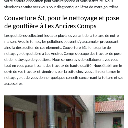
votre entière disposition pour vous répondre et vous satisfaire. Nous
viendrons ensuite vers vous pour diagnostiquer l’état de votre gouttière.
Couverture 63, pour le nettoyage et pose
de gouttière à Les Ancizes Comps
Les gouttières collectent les eaux pluviales venant de la toiture de notre
maison. Avec le temps, les pollutions peuvent s'y accumuler provoquant
ainsi la destruction de ces éléments. Couverture 63, l'entreprise de
nettoyage de gouttière à Les Ancizes Comps s'occupe des travaux de pose
et de nettoyage de gouttière. Nous serons ravis de collaborer avec vous
tout en vous garantissant des travaux de haute qualité. Nous établirons le
devis de vos travaux et viendrons par la suite chez vous afin d'entamer le
nettoyage et de vous donner quelques conseils concernant la toiture et ses
accessoires.