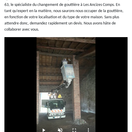
63, le spécialiste du changement de gouttière à Les Ancizes Comps. En
tant qu’expert en la matière, nous saurons nous occuper de la gouttière,
en fonction de votre localisation et du type de votre maison. Sans plus
attendre donc, demandez rapidement un devis. Nous avons hâte de
collaborer avec vous.