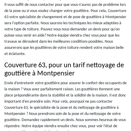
Il vous suffit de nous contacter pour que vous n'aurez pas de problème lors
de la pose ou si vous voulez changer votre gouttière. Pour cela, Couverture
63 votre spécialiste de changement et de pose de gouttière à Montpensier
sera l'option parfaite. Nous saurons les techniques les mieux adaptées à
votre type de toiture. Pouvez-vous nous demander un devis pour qu'on
puisse vous venir en aide? Notre équipe viendra chez vous pour que les
travaux se déroulent dans les meilleures conditions possibles. Nous
assurerons que les gouttières de votre toiture rendent votre maison belle
et éclatante.
Couverture 63, pour un tarif nettoyage de
gouttière à Montpensier
Envie d’entretenir votre gouttière pour assurer le confort des occupants de
la maison ? Vous avez parfaitement raison. Les gouttières tiennent une
place prépondérante dans la stabilité et la solidité de la maison. Il est donc
important d’en prendre soin. Pour cela, pourquoi ne pas contacter
Couverture 63, le spécialiste de la pose et du nettoyage de gouttière à
Montpensier ? Nous prendrons soin de la pose et du nettoyage de votre
gouttière. Demandez rapidement un devis. Nous sommes heureux de vous
répondre. Notre équipe viendra ensuite chez vous, pour voir l’état de