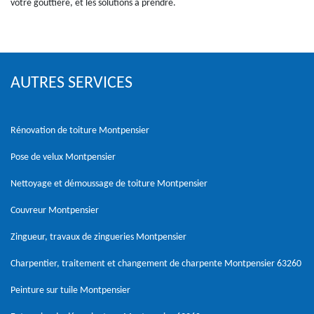
votre gouttière, et les solutions à prendre.
AUTRES SERVICES
Rénovation de toiture Montpensier
Pose de velux Montpensier
Nettoyage et démoussage de toiture Montpensier
Couvreur Montpensier
Zingueur, travaux de zingueries Montpensier
Charpentier, traitement et changement de charpente Montpensier 63260
Peinture sur tuile Montpensier