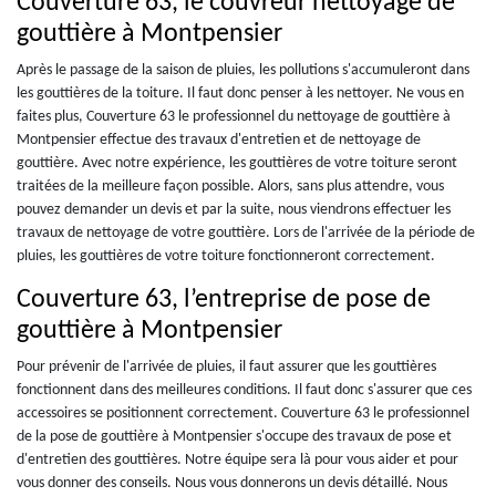
Couverture 63, le couvreur nettoyage de
gouttière à Montpensier
Après le passage de la saison de pluies, les pollutions s'accumuleront dans
les gouttières de la toiture. Il faut donc penser à les nettoyer. Ne vous en
faites plus, Couverture 63 le professionnel du nettoyage de gouttière à
Montpensier effectue des travaux d'entretien et de nettoyage de
gouttière. Avec notre expérience, les gouttières de votre toiture seront
traitées de la meilleure façon possible. Alors, sans plus attendre, vous
pouvez demander un devis et par la suite, nous viendrons effectuer les
travaux de nettoyage de votre gouttière. Lors de l'arrivée de la période de
pluies, les gouttières de votre toiture fonctionneront correctement.
Couverture 63, l’entreprise de pose de
gouttière à Montpensier
Pour prévenir de l'arrivée de pluies, il faut assurer que les gouttières
fonctionnent dans des meilleures conditions. Il faut donc s'assurer que ces
accessoires se positionnent correctement. Couverture 63 le professionnel
de la pose de gouttière à Montpensier s'occupe des travaux de pose et
d'entretien des gouttières. Notre équipe sera là pour vous aider et pour
vous donner des conseils. Nous vous donnerons un devis détaillé. Nous