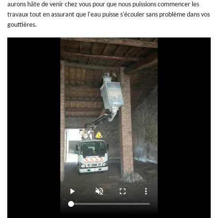
aurons hâte de venir chez vous pour que nous puissions commencer les
travaux tout en assurant que l'eau puisse s'écouler sans problème dans vos
gouttières.