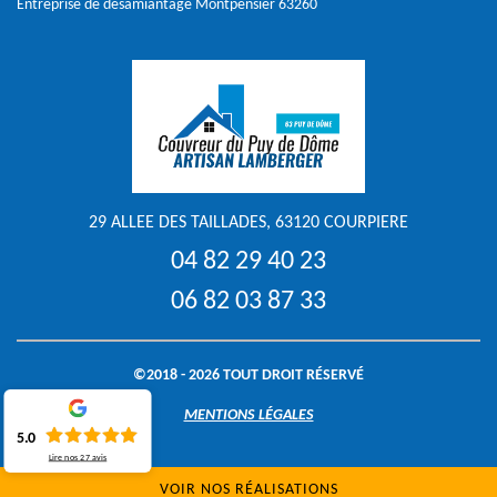
Entreprise de désamiantage Montpensier 63260
29 ALLEE DES TAILLADES, 63120 COURPIERE
04 82 29 40 23
06 82 03 87 33
©2018 - 2026 TOUT DROIT RÉSERVÉ
MENTIONS LÉGALES
5.0
Lire nos
27
avis
VOIR NOS RÉALISATIONS