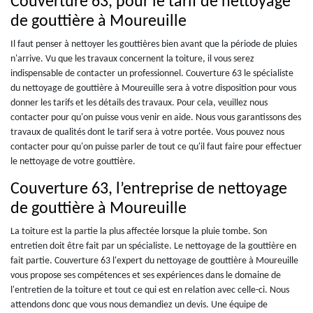
Couverture 63, pour le tarif de nettoyage
de gouttière à Moureuille
Il faut penser à nettoyer les gouttières bien avant que la période de pluies
n'arrive. Vu que les travaux concernent la toiture, il vous serez
indispensable de contacter un professionnel. Couverture 63 le spécialiste
du nettoyage de gouttière à Moureuille sera à votre disposition pour vous
donner les tarifs et les détails des travaux. Pour cela, veuillez nous
contacter pour qu'on puisse vous venir en aide. Nous vous garantissons des
travaux de qualités dont le tarif sera à votre portée. Vous pouvez nous
contacter pour qu'on puisse parler de tout ce qu'il faut faire pour effectuer
le nettoyage de votre gouttière.
Couverture 63, l’entreprise de nettoyage
de gouttière à Moureuille
La toiture est la partie la plus affectée lorsque la pluie tombe. Son
entretien doit être fait par un spécialiste. Le nettoyage de la gouttière en
fait partie. Couverture 63 l'expert du nettoyage de gouttière à Moureuille
vous propose ses compétences et ses expériences dans le domaine de
l'entretien de la toiture et tout ce qui est en relation avec celle-ci. Nous
attendons donc que vous nous demandiez un devis. Une équipe de