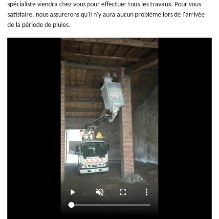
spécialiste viendra chez vous pour effectuer tous les travaux. Pour vous
satisfaire, nous assurerons qu'il n'y aura aucun problème lors de l'arrivée
de la période de pluies.