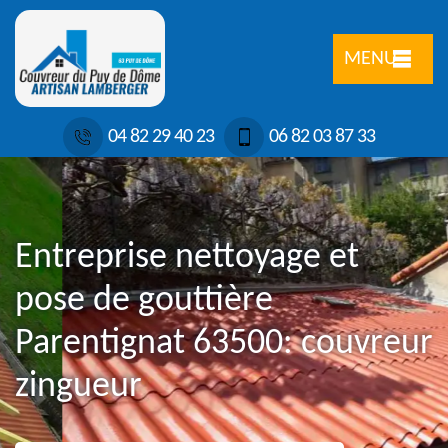
MENU
04 82 29 40 23
06 82 03 87 33
Entreprise nettoyage et
pose de gouttière
Parentignat 63500: couvreur
zingueur