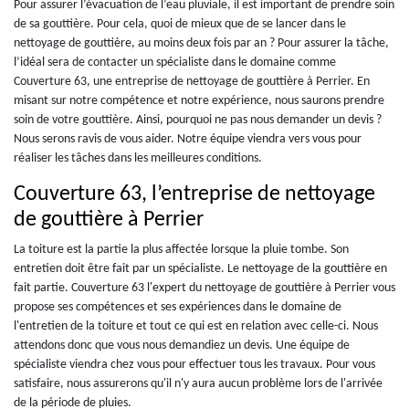
Pour assurer l’évacuation de l’eau pluviale, il est important de prendre soin
de sa gouttière. Pour cela, quoi de mieux que de se lancer dans le
nettoyage de gouttière, au moins deux fois par an ? Pour assurer la tâche,
l’idéal sera de contacter un spécialiste dans le domaine comme
Couverture 63, une entreprise de nettoyage de gouttière à Perrier. En
misant sur notre compétence et notre expérience, nous saurons prendre
soin de votre gouttière. Ainsi, pourquoi ne pas nous demander un devis ?
Nous serons ravis de vous aider. Notre équipe viendra vers vous pour
réaliser les tâches dans les meilleures conditions.
Couverture 63, l’entreprise de nettoyage
de gouttière à Perrier
La toiture est la partie la plus affectée lorsque la pluie tombe. Son
entretien doit être fait par un spécialiste. Le nettoyage de la gouttière en
fait partie. Couverture 63 l'expert du nettoyage de gouttière à Perrier vous
propose ses compétences et ses expériences dans le domaine de
l'entretien de la toiture et tout ce qui est en relation avec celle-ci. Nous
attendons donc que vous nous demandiez un devis. Une équipe de
spécialiste viendra chez vous pour effectuer tous les travaux. Pour vous
satisfaire, nous assurerons qu'il n'y aura aucun problème lors de l'arrivée
de la période de pluies.