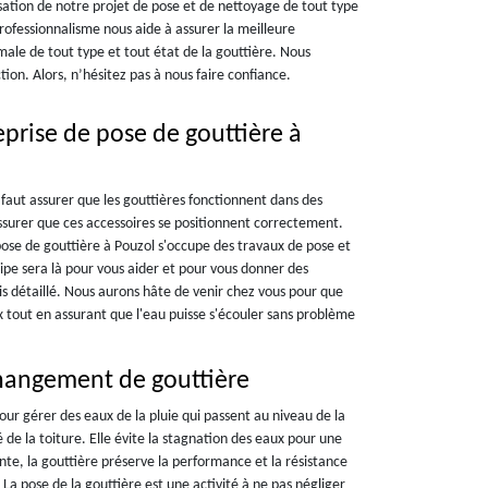
isation de notre projet de pose et de nettoyage de tout type
 professionnalisme nous aide à assurer la meilleure
imale de tout type et tout état de la gouttière. Nous
ion. Alors, n’hésitez pas à nous faire confiance.
eprise de pose de gouttière à
il faut assurer que les gouttières fonctionnent dans des
'assurer que ces accessoires se positionnent correctement.
pose de gouttière à Pouzol s'occupe des travaux de pose et
ipe sera là pour vous aider et pour vous donner des
s détaillé. Nous aurons hâte de venir chez vous pour que
 tout en assurant que l'eau puisse s'écouler sans problème
hangement de gouttière
pour gérer des eaux de la pluie qui passent au niveau de la
é de la toiture. Elle évite la stagnation des eaux pour une
ente, la gouttière préserve la performance et la résistance
La pose de la gouttière est une activité à ne pas négliger