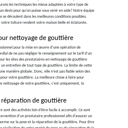
aurons les techniques les mieux adaptées à votre type de
n devis pour qu'on puisse vous venir en aide? Notre équipe
x se déroulent dans les meilleures conditions possibles.
 votre toiture rendent votre maison belle et éclatante.
our nettoyage de gouttière
ssionnel pour la mise en œuvre d’une opération de
ordial de ne pas négliger le renseignement sur le tarif d’un
sur les sites des prestataires en nettoyage de gouttière
r un entretien de tout type de gouttière. La limite de cette
’une manière globale. Donc, elle n’est pas fiable selon des
 pour votre gouttière. La meilleure chose à faire pour
 le nettoyage de votre gouttière, c’est uniquement, la
 réparation de gouttière
e sont des activités loin d’être facile à accomplir. Ce sont
tervention d’un prestataire professionnel afin d’assurer un
orme sur la pose et la réparation de la gouttière. Pour être