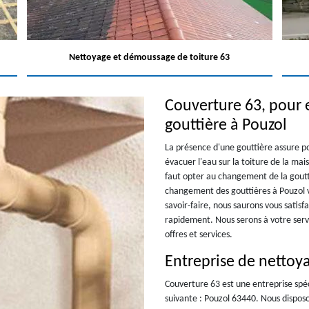
Nettoyage et démoussage de toiture 63
Couverture 63, pour 
gouttière à Pouzol
La présence d'une gouttière assure pou
évacuer l'eau sur la toiture de la mai
faut opter au changement de la goutti
changement des gouttières à Pouzol v
savoir-faire, nous saurons vous satis
rapidement. Nous serons à votre serv
offres et services.
Entreprise de nettoya
Couverture 63 est une entreprise spéc
suivante : Pouzol 63440. Nous disposo