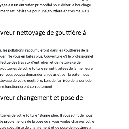
oyage est un entretien primordial pour éviter le bouchage
gement est inévitable pour une gouttière en très mauvais
uvreur nettoyage de gouttière à
s, les pollutions s'accumuleront dans les gouttières de la
toyer. Ne vous en faites plus, Couverture 63 le professionnel
ffectue des travaux d'entretien et de nettoyage de
gouttières de votre toiture seront traitées de la meilleure
ndre, vous pouvez demander un devis et par la suite, nous
toyage de votre gouttière. Lors de l'arrivée de la période
iture fonctionneront correctement.
uvreur changement et pose de
tières de votre toiture? Bonne idée. Il vous suffit de nous
e problème lors de la pose ou si vous voulez changer votre
votre spécialiste de changement et de pose de gouttière à