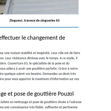
Zingueur, travaux de zingueries 63
effectuer le changement de
r une maison stabilité et longévité. Leur rôle est de faire
son. Leur résistance diminue avec le temps. A ce stade, il
ère. Couverture 63, le spécialiste de la pose et du
ous aidera à avoir une gouttière parfaite. Grâce à notre
faire quelque soient vos besoins. Demandez un devis très
ice pour vous apporter le maximum d'information sur nos
ge et pose de gouttière Pouzol
ialiste en nettoyage et pose de gouttière située à l’adresse
ns une connaissance très fiable, suffisante et pertinente