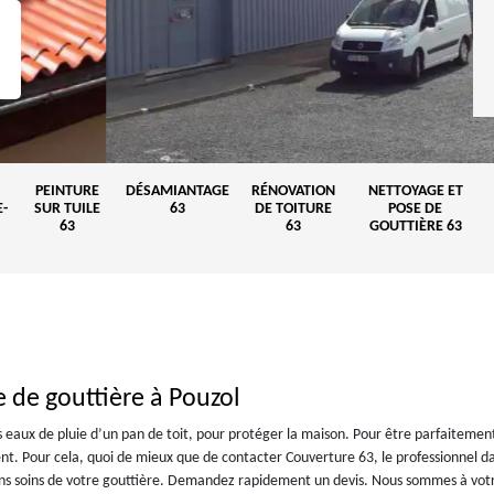
PEINTURE
DÉSAMIANTAGE
RÉNOVATION
NETTOYAGE ET
-
SUR TUILE
63
DE TOITURE
POSE DE
63
63
GOUTTIÈRE 63
 de gouttière à Pouzol
es eaux de pluie d’un pan de toit, pour protéger la maison. Pour être parfaitemen
ment. Pour cela, quoi de mieux que de contacter Couverture 63, le professionnel da
ons soins de votre gouttière. Demandez rapidement un devis. Nous sommes à vot