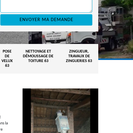
POSE
NETTOYAGE ET
ZINGUEUR,
DE
DÉMOUSSAGE DE
TRAVAUX DE
VELUX
TOITURE 63
ZINGUERIES 63
63
t
ns la
re