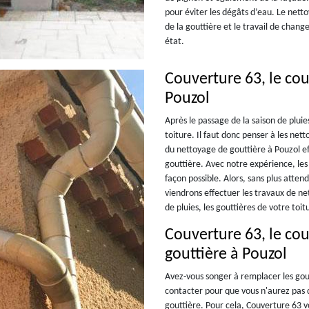
pour éviter les dégâts d’eau. Le nett
de la gouttière et le travail de chan
état.
Couverture 63, le co
Pouzol
Après le passage de la saison de pluie
toiture. Il faut donc penser à les net
du nettoyage de gouttière à Pouzol e
gouttière. Avec notre expérience, les 
façon possible. Alors, sans plus atte
viendrons effectuer les travaux de net
de pluies, les gouttières de votre to
Couverture 63, le co
gouttière à Pouzol
Avez-vous songer à remplacer les gout
contacter pour que vous n'aurez pas d
gouttière. Pour cela, Couverture 63 