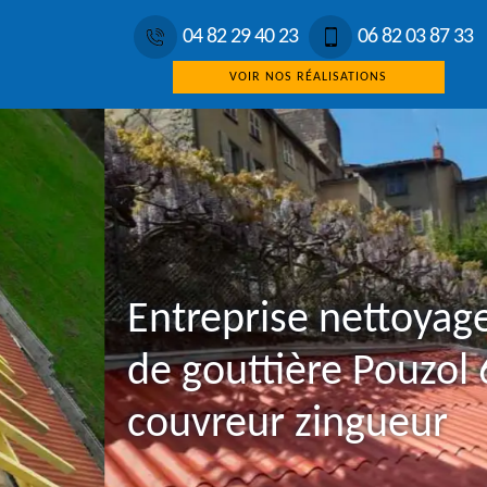
04 82 29 40 23
06 82 03 87 33
VOIR NOS RÉALISATIONS
Entreprise nettoyag
de gouttière Pouzol
couvreur zingueur