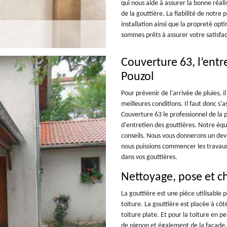
qui nous aide à assurer la bonne réal
de la gouttière. La fiabilité de notre
installation ainsi que la propreté opt
sommes prêts à assurer votre satisfact
Couverture 63, l’entr
Pouzol
Pour prévenir de l'arrivée de pluies, 
meilleures conditions. Il faut donc s
Couverture 63 le professionnel de la 
d'entretien des gouttières. Notre équ
conseils. Nous vous donnerons un devi
nous puissions commencer les travaux
dans vos gouttières.
Nettoyage, pose et c
La gouttière est une pièce utilisable 
toiture. La gouttière est placée à côt
toiture plate. Et pour la toiture en p
de pignon et également de la façade. 