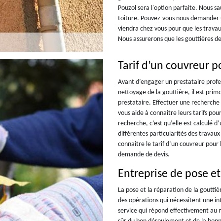
Pouzol sera l'option parfaite. Nous s
toiture. Pouvez-vous nous demander u
viendra chez vous pour que les travau
Nous assurerons que les gouttières de
Tarif d’un couvreur p
Avant d’engager un prestataire profe
nettoyage de la gouttière, il est prim
prestataire. Effectuer une recherche 
vous aide à connaitre leurs tarifs pou
recherche, c’est qu’elle est calculé d
différentes particularités des travaux
connaitre le tarif d’un couvreur pour
demande de devis.
Entreprise de pose et
La pose et la réparation de la gouttièr
des opérations qui nécessitent une in
service qui répond effectivement au n