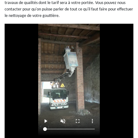
travaux de qualités dont le tarif sera à votre portée. Vous pouvez nous
contacter pour qu'on puisse parler de tout ce qu'il faut faire pour effectuer
le nettoyage de votre gouttière.