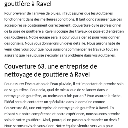
gouttière à Ravel
Pour prévenir de l'arrivée de pluies, il faut assurer que les gouttières
fonctionnent dans des meilleures conditions. Il faut donc s'assurer que ces
accessoires se positionnent correctement. Couverture 63 le professionnel
de la pose de gouttière à Ravel s'occupe des travaux de pose et d'entretien
des gouttières. Notre équipe sera là pour vous aider et pour vous donner
des conseils. Nous vous donnerons un devis détaillé. Nous aurons hâte de
venir chez vous pour que nous puissions commencer les travaux tout en
assurant que l'eau puisse s'écouler sans problème dans vos gouttières.
Couverture 63, une entreprise de
nettoyage de gouttière à Ravel
Pour assurer l’évacuation de l’eau pluviale, il est important de prendre soin
de sa gouttière. Pour cela, quoi de mieux que de se lancer dans le
nettoyage de gouttière, au moins deux fois par an ? Pour assurer la tâche,
l’idéal sera de contacter un spécialiste dans le domaine comme
Couverture 63, une entreprise de nettoyage de gouttière à Ravel. En
misant sur notre compétence et notre expérience, nous saurons prendre
soin de votre gouttière. Ainsi, pourquoi ne pas nous demander un devis ?
Nous serons ravis de vous aider. Notre équipe viendra vers vous pour