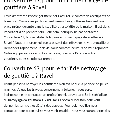
Couverture 63, pour un tarif nettoyage de
gouttière à Ravel
Envie d’entretenir votre gouttière pour assurer le confort des occupants de
la maison ? Vous avez parfaitement raison. Les gouttières tiennent une
place prépondérante dans la stabilité et la solidité de la maison. Il est donc
important d’en prendre soin. Pour cela, pourquoi ne pas contacter
Couverture 63, le spécialiste de la pose et du nettoyage de gouttière à
Ravel ? Nous prendrons soin de la pose et du nettoyage de votre gouttière.
Demandez rapidement un devis. Nous sommes heureux de vous répondre.
Notre équipe viendra ensuite chez vous, pour voir l’état de votre
gouttière, et les solutions à prendre.
Couverture 63, pour le tarif de nettoyage
de gouttière à Ravel
Il faut penser à nettoyer les gouttières bien avant que la période de pluies
n'arrive. Vu que les travaux concernent la toiture, il vous serez
indispensable de contacter un professionnel. Couverture 63 le spécialiste
du nettoyage de gouttière à Ravel sera à votre disposition pour vous
donner les tarifs et les détails des travaux. Pour cela, veuillez nous
contacter pour qu'on puisse vous venir en aide. Nous vous garantissons des