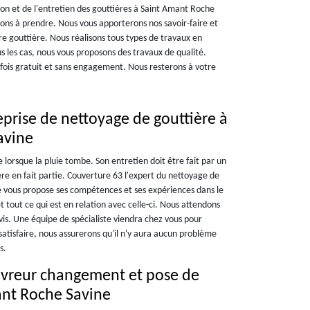
ion et de l'entretien des gouttières à Saint Amant Roche
tions à prendre. Nous vous apporterons nos savoir-faire et
e gouttière. Nous réalisons tous types de travaux en
us les cas, nous vous proposons des travaux de qualité.
 fois gratuit et sans engagement. Nous resterons à votre
eprise de nettoyage de gouttière à
avine
ée lorsque la pluie tombe. Son entretien doit être fait par un
ère en fait partie. Couverture 63 l'expert du nettoyage de
 vous propose ses compétences et ses expériences dans le
t tout ce qui est en relation avec celle-ci. Nous attendons
s. Une équipe de spécialiste viendra chez vous pour
satisfaire, nous assurerons qu'il n'y aura aucun problème
s.
uvreur changement et pose de
ant Roche Savine