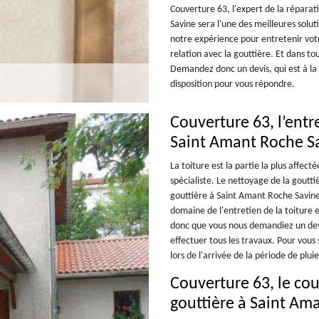
Couverture 63, l'expert de la réparat
Savine sera l'une des meilleures solu
notre expérience pour entretenir votr
relation avec la gouttière. Et dans to
Demandez donc un devis, qui est à la
disposition pour vous répondre.
Couverture 63, l’entr
Saint Amant Roche S
La toiture est la partie la plus affect
spécialiste. Le nettoyage de la goutti
gouttière à Saint Amant Roche Savine
domaine de l'entretien de la toiture e
donc que vous nous demandiez un devi
effectuer tous les travaux. Pour vous 
lors de l'arrivée de la période de pluie
Couverture 63, le co
gouttière à Saint Am