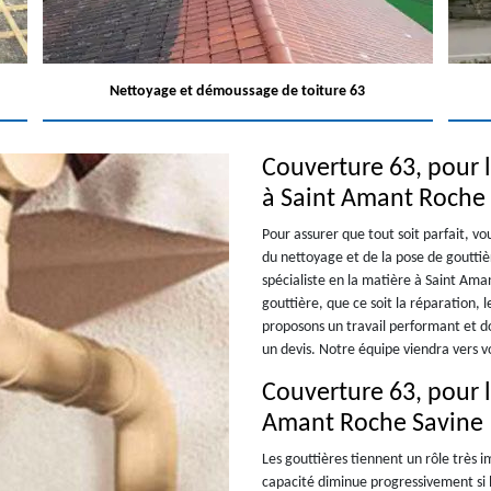
Nettoyage et démoussage de toiture 63
Couverture 63, pour l
à Saint Amant Roche
Pour assurer que tout soit parfait, v
du nettoyage et de la pose de goutti
spécialiste en la matière à Saint Ama
gouttière, que ce soit la réparation, 
proposons un travail performant et d
un devis. Notre équipe viendra vers vo
Couverture 63, pour l
Amant Roche Savine
Les gouttières tiennent un rôle très 
capacité diminue progressivement si l