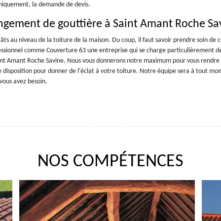
 uniquement, la demande de devis.
ngement de gouttière à Saint Amant Roche Sa
âts au niveau de la toiture de la maison. Du coup, il faut savoir prendre soin de 
fessionnel comme Couverture 63 une entreprise qui se charge particulièrement de
aint Amant Roche Savine. Nous vous donnerons notre maximum pour vous rendre 
e disposition pour donner de l'éclat à votre toiture. Notre équipe sera à tout m
vous avez besoin.
NOS COMPÉTENCES