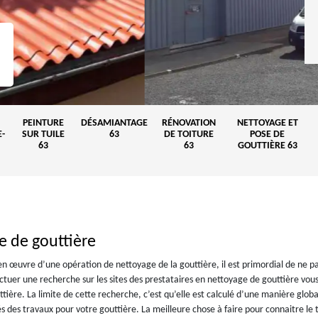
PEINTURE
DÉSAMIANTAGE
RÉNOVATION
NETTOYAGE ET
-
SUR TUILE
63
DE TOITURE
POSE DE
63
63
GOUTTIÈRE 63
e de gouttière
en œuvre d’une opération de nettoyage de la gouttière, il est primordial de ne p
ectuer une recherche sur les sites des prestataires en nettoyage de gouttière vous
ttière. La limite de cette recherche, c’est qu’elle est calculé d’une manière globa
tés des travaux pour votre gouttière. La meilleure chose à faire pour connaitre le t