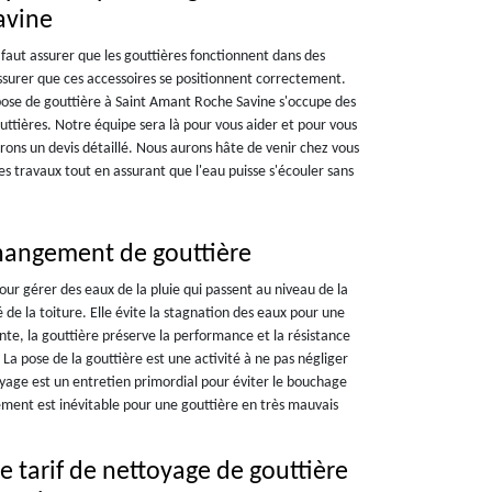
avine
il faut assurer que les gouttières fonctionnent dans des
'assurer que ces accessoires se positionnent correctement.
 pose de gouttière à Saint Amant Roche Savine s'occupe des
uttières. Notre équipe sera là pour vous aider et pour vous
ons un devis détaillé. Nous aurons hâte de venir chez vous
s travaux tout en assurant que l'eau puisse s'écouler sans
hangement de gouttière
pour gérer des eaux de la pluie qui passent au niveau de la
é de la toiture. Elle évite la stagnation des eaux pour une
ente, la gouttière préserve la performance et la résistance
La pose de la gouttière est une activité à ne pas négliger
oyage est un entretien primordial pour éviter le bouchage
gement est inévitable pour une gouttière en très mauvais
e tarif de nettoyage de gouttière