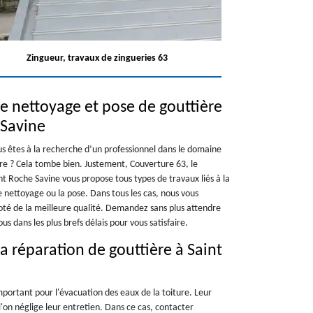
Zingueur, travaux de zingueries 63
e nettoyage et pose de gouttière
 Savine
ous êtes à la recherche d’un professionnel dans le domaine
ère ? Cela tombe bien. Justement, Couverture 63, le
nt Roche Savine vous propose tous types de travaux liés à la
le nettoyage ou la pose. Dans tous les cas, nous vous
oté de la meilleure qualité. Demandez sans plus attendre
us dans les plus brefs délais pour vous satisfaire.
a réparation de gouttière à Saint
important pour l'évacuation des eaux de la toiture. Leur
'on néglige leur entretien. Dans ce cas, contacter