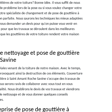
tières de votre toiture? Bonne idée. Il vous suffit de nous
e problème lors de la pose ou si vous voulez changer votre
votre spécialiste de changement et de pose de gouttière à
on parfaite. Nous saurons les techniques les mieux adaptées
 nous demander un devis pour qu'on puisse vous venir en
pour que les travaux se déroulent dans les meilleures
 que les gouttières de votre toiture rendent votre maison
e nettoyage et pose de gouttière
 Savine
viales venant de la toiture de notre maison. Avec le temps,
provoquant ainsi la destruction de ces éléments. Couverture
ttière à Saint Amant Roche Savine s'occupe des travaux de
us serons ravis de collaborer avec vous tout en vous
lité. Nous établirons le devis de vos travaux et viendrons
 le nettoyage et de vous donner quelques conseils
es.
eprise de pose de gouttière à