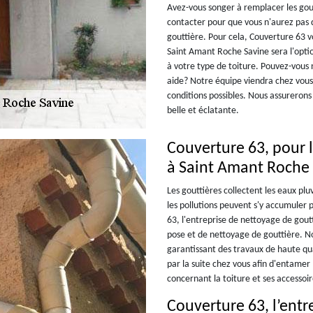
Avez-vous songer à remplacer les gout
contacter pour que vous n'aurez pas d
gouttière. Pour cela, Couverture 63 
Saint Amant Roche Savine sera l'opti
à votre type de toiture. Pouvez-vous
aide? Notre équipe viendra chez vous 
conditions possibles. Nous assurerons
belle et éclatante.
Couverture 63, pour l
à Saint Amant Roche
Les gouttières collectent les eaux plu
les pollutions peuvent s'y accumuler 
63, l'entreprise de nettoyage de gou
pose et de nettoyage de gouttière. No
garantissant des travaux de haute qua
par la suite chez vous afin d'entamer
concernant la toiture et ses accessoir
Couverture 63, l’entr