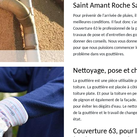
Saint Amant Roche S
Pour prévenir de l'arrivée de pluies, 
meilleures conditions. Il faut donc s
Couverture 63 le professionnel de la
travaux de pose et d'entretien des go
donner des conseils. Nous vous donner
pour que nous puissions commencer le
problème dans vos gouttières.
Nettoyage, pose et c
La gouttière est une pièce utilisable 
toiture. La gouttière est placée à côt
toiture plate. Et pour la toiture en p
de pignon et également de la façade. 
pour éviter les dégâts d’eau. Le nett
de la gouttière et le travail de chan
état.
Couverture 63, pour l