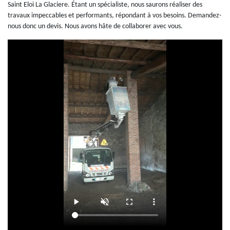
Saint Eloi La Glaciere. Étant un spécialiste, nous saurons réaliser des
travaux impeccables et performants, répondant à vos besoins. Demandez-
nous donc un devis. Nous avons hâte de collaborer avec vous.