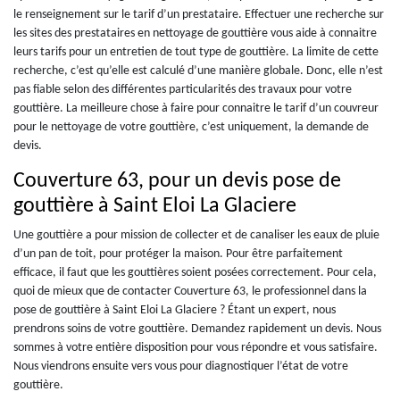
le renseignement sur le tarif d’un prestataire. Effectuer une recherche sur
les sites des prestataires en nettoyage de gouttière vous aide à connaitre
leurs tarifs pour un entretien de tout type de gouttière. La limite de cette
recherche, c’est qu’elle est calculé d’une manière globale. Donc, elle n’est
pas fiable selon des différentes particularités des travaux pour votre
gouttière. La meilleure chose à faire pour connaitre le tarif d’un couvreur
pour le nettoyage de votre gouttière, c’est uniquement, la demande de
devis.
Couverture 63, pour un devis pose de
gouttière à Saint Eloi La Glaciere
Une gouttière a pour mission de collecter et de canaliser les eaux de pluie
d’un pan de toit, pour protéger la maison. Pour être parfaitement
efficace, il faut que les gouttières soient posées correctement. Pour cela,
quoi de mieux que de contacter Couverture 63, le professionnel dans la
pose de gouttière à Saint Eloi La Glaciere ? Étant un expert, nous
prendrons soins de votre gouttière. Demandez rapidement un devis. Nous
sommes à votre entière disposition pour vous répondre et vous satisfaire.
Nous viendrons ensuite vers vous pour diagnostiquer l’état de votre
gouttière.