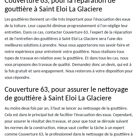
Couverture 63, pour la réparation de
gouttière à Saint Eloi La Glaciere
Les gouttières tiennent un rôle très important pour l'évacuation des eaux
de la toiture. Leur capacité diminue progressivement si l'on néglige leur
entretien. Dans ce cas, contacter Couverture 63, l'expert de la réparation
et de l'entretien des gouttières à Saint Eloi La Glaciere sera l'une des
meilleures solutions à prendre. Nous vous apporterons nos savoir-faire et
notre expérience pour entretenir votre gouttière. Nous réalisons tous
types de travaux en relation avec la gouttière. Et dans tous les cas, nous
vous proposons des travaux de qualité. Demandez donc un devis, qui est à
la fois gratuit et sans engagement. Nous resterons à votre disposition pour
vous répondre.
Couverture 63, pour assurer le nettoyage
de gouttière à Saint Eloi La Glaciere
Au moins deux fois par an, il faut se lancer au nettoyage de la gouttière.
Cela est dans le principal but de faciliter l’évacuation des eaux. Cependant,
pour assurer le résultat des travaux, et pour que tout se déroule suivant
les normes de la construction, mieux vaut confier la tâche à un expert
comme Couverture 63, le professionnel dans le nettoyage de la gouttière à