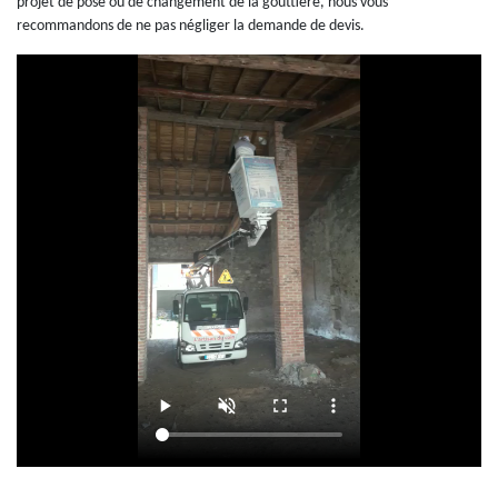
projet de pose ou de changement de la gouttière, nous vous
recommandons de ne pas négliger la demande de devis.