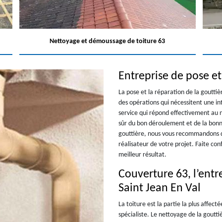
Nettoyage et démoussage de toiture 63
Entreprise de pose et
La pose et la réparation de la gouttièr
des opérations qui nécessitent une in
service qui répond effectivement au n
sûr du bon déroulement et de la bonne
gouttière, nous vous recommandons d
réalisateur de votre projet. Faite co
meilleur résultat.
Couverture 63, l’entr
Saint Jean En Val
La toiture est la partie la plus affect
spécialiste. Le nettoyage de la goutti