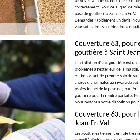
protéger la maison. Pour être parfaite
correctement. Pour cela, quoi de mie
pose de gouttière à Saint Jean En Val
Demandez rapidement un devis. Nous 
vous satisfaire. Nous viendrons ensuit
Couverture 63, pour e
gouttière à Saint Jea
L’installation d’une gouttière est une
problèmes à l’extérieur de la maison. 
est important de prendre soin de sa 
choses d’anormales au niveau de vot
professionnel de la pose de gouttière
gouttière pour la rendre parfaite. Pou
Nous restons à votre disposition pou
Couverture 63, pour l
Jean En Val
Les gouttières tiennent un rôle très 