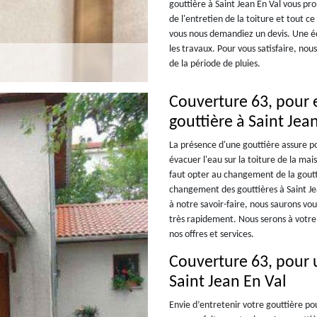
gouttière à Saint Jean En Val vous p
de l'entretien de la toiture et tout c
vous nous demandiez un devis. Une éq
les travaux. Pour vous satisfaire, nou
de la période de pluies.
Couverture 63, pour 
gouttière à Saint Jea
La présence d'une gouttière assure pou
évacuer l'eau sur la toiture de la mai
faut opter au changement de la goutti
changement des gouttières à Saint Jea
à notre savoir-faire, nous saurons vo
très rapidement. Nous serons à votre
nos offres et services.
Couverture 63, pour u
Saint Jean En Val
Envie d’entretenir votre gouttière po