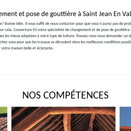
ment et pose de gouttière à Saint Jean En Va
re? Bonne idée. Il vous suffit de nous contacter pour que vous n'aurez pas de pr
Pour cela, Couverture 63 votre spécialiste de changement et de pose de gouttière 
iques les mieux adaptées à votre type de toiture. Pouvez-vous nous demander un d
chez vous pour que les travaux se déroulent dans les meilleures conditions possib
 votre maison belle et éclatante.
NOS COMPÉTENCES