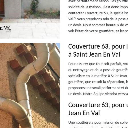
avez parfaitement raison. Les gouttiè
solidité de la maison. Il est donc imp
contacter Couverture 63, le spécialis
Val ? Nous prendrons soin de la pos
un devis. Nous sommes heureux de vo
voir l’état de votre gouttière, et les 
Couverture 63, pour l
à Saint Jean En Val
Pour assurer que tout soit parfait, v
du nettoyage et de la pose de goutti
spécialiste en la matière à Saint Jean
gouttière, que ce soit la réparation, 
proposons un travail performant et d
un devis. Notre équipe viendra vers vo
Couverture 63, pour u
Jean En Val
Une gouttière a pour mission de collec