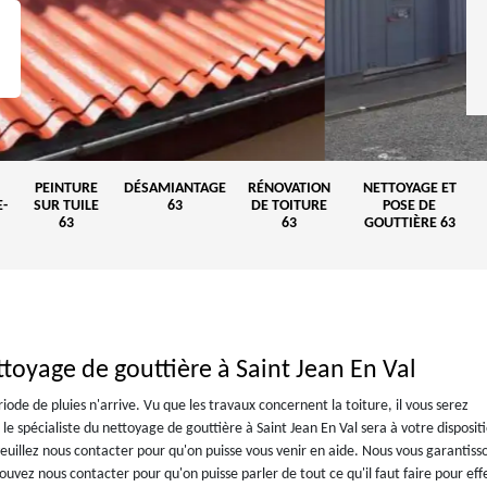
PEINTURE
DÉSAMIANTAGE
RÉNOVATION
NETTOYAGE ET
-
SUR TUILE
63
DE TOITURE
POSE DE
63
63
GOUTTIÈRE 63
ttoyage de gouttière à Saint Jean En Val
riode de pluies n'arrive. Vu que les travaux concernent la toiture, il vous serez
e spécialiste du nettoyage de gouttière à Saint Jean En Val sera à votre disposit
, veuillez nous contacter pour qu'on puisse vous venir en aide. Nous vous garantiss
pouvez nous contacter pour qu'on puisse parler de tout ce qu'il faut faire pour eff