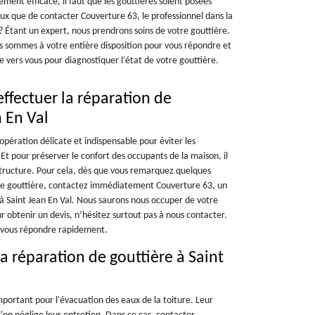
ment efficace, il faut que les gouttières soient posées
ux que de contacter Couverture 63, le professionnel dans la
 ? Étant un expert, nous prendrons soins de votre gouttière.
sommes à votre entière disposition pour vous répondre et
e vers vous pour diagnostiquer l’état de votre gouttière.
ffectuer la réparation de
n En Val
 opération délicate et indispensable pour éviter les
Et pour préserver le confort des occupants de la maison, il
structure. Pour cela, dès que vous remarquez quelques
re gouttière, contactez immédiatement Couverture 63, un
 à Saint Jean En Val. Nous saurons nous occuper de votre
r obtenir un devis, n’hésitez surtout pas à nous contacter.
r vous répondre rapidement.
a réparation de gouttière à Saint
important pour l'évacuation des eaux de la toiture. Leur