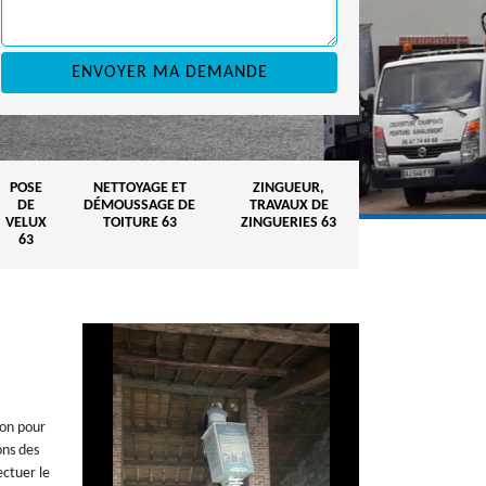
POSE
NETTOYAGE ET
ZINGUEUR,
DE
DÉMOUSSAGE DE
TRAVAUX DE
VELUX
TOITURE 63
ZINGUERIES 63
63
ion pour
ons des
ectuer le