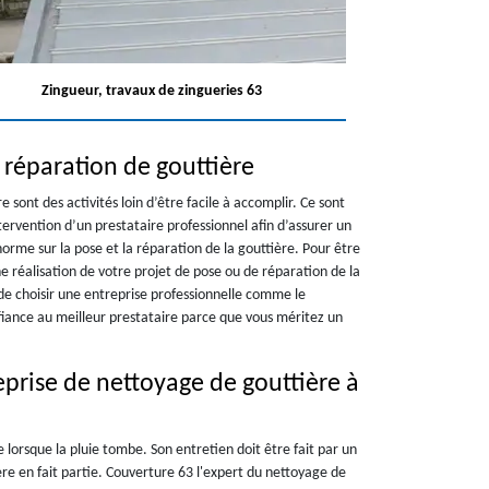
Zingueur, travaux de zingueries 63
 réparation de gouttière
e sont des activités loin d’être facile à accomplir. Ce sont
tervention d’un prestataire professionnel afin d’assurer un
orme sur la pose et la réparation de la gouttière. Pour être
 réalisation de votre projet de pose ou de réparation de la
e choisir une entreprise professionnelle comme le
nfiance au meilleur prestataire parce que vous méritez un
eprise de nettoyage de gouttière à
ée lorsque la pluie tombe. Son entretien doit être fait par un
ère en fait partie. Couverture 63 l'expert du nettoyage de