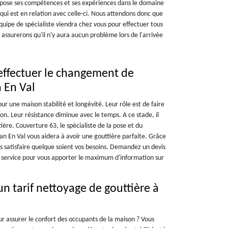
ropose ses compétences et ses expériences dans le domaine
e qui est en relation avec celle-ci. Nous attendons donc que
uipe de spécialiste viendra chez vous pour effectuer tous
s assurerons qu'il n'y aura aucun problème lors de l'arrivée
effectuer le changement de
n En Val
r une maison stabilité et longévité. Leur rôle est de faire
son. Leur résistance diminue avec le temps. A ce stade, il
ère. Couverture 63, le spécialiste de la pose et du
n En Val vous aidera à avoir une gouttière parfaite. Grâce
us satisfaire quelque soient vos besoins. Demandez un devis
 service pour vous apporter le maximum d'information sur
n tarif nettoyage de gouttière à
ur assurer le confort des occupants de la maison ? Vous