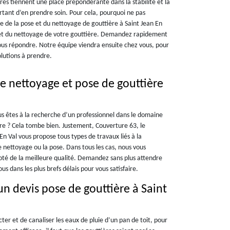
res tiennent une place prépondérante dans la stabilité et la
ortant d’en prendre soin. Pour cela, pourquoi ne pas
te de la pose et du nettoyage de gouttière à Saint Jean En
e et du nettoyage de votre gouttière. Demandez rapidement
us répondre. Notre équipe viendra ensuite chez vous, pour
solutions à prendre.
e nettoyage et pose de gouttière
ous êtes à la recherche d’un professionnel dans le domaine
ère ? Cela tombe bien. Justement, Couverture 63, le
 En Val vous propose tous types de travaux liés à la
le nettoyage ou la pose. Dans tous les cas, nous vous
oté de la meilleure qualité. Demandez sans plus attendre
us dans les plus brefs délais pour vous satisfaire.
n devis pose de gouttière à Saint
ter et de canaliser les eaux de pluie d’un pan de toit, pour