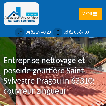
MENU
04 82 29 40 23
06 82 03 87 33
Entreprise nettoyage et
pose de gouttière Saint
Sylvestre Pragoulin 63310:
couvreur zingueur