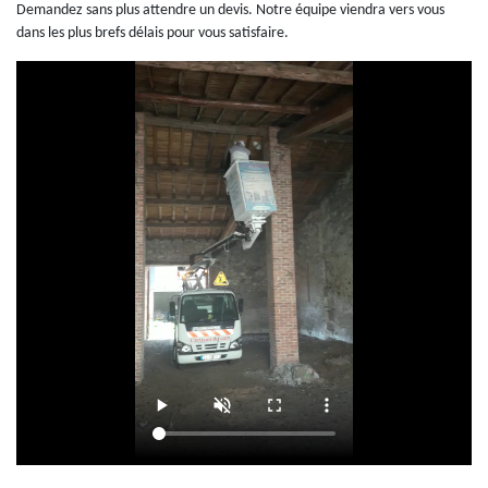
Demandez sans plus attendre un devis. Notre équipe viendra vers vous
dans les plus brefs délais pour vous satisfaire.