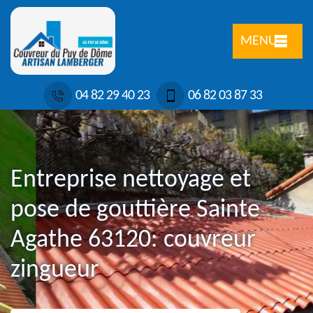
MENU
04 82 29 40 23
06 82 03 87 33
Entreprise nettoyage et
pose de gouttière Sainte
Agathe 63120: couvreur
zingueur