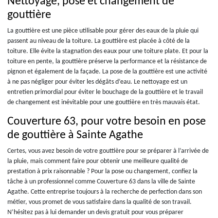
Nettoyage, pose et changement de
gouttière
La gouttière est une pièce utilisable pour gérer des eaux de la pluie qui
passent au niveau de la toiture. La gouttière est placée à côté de la
toiture. Elle évite la stagnation des eaux pour une toiture plate. Et pour la
toiture en pente, la gouttière préserve la performance et la résistance de
pignon et également de la façade. La pose de la gouttière est une activité
à ne pas négliger pour éviter les dégâts d’eau. Le nettoyage est un
entretien primordial pour éviter le bouchage de la gouttière et le travail
de changement est inévitable pour une gouttière en très mauvais état.
Couverture 63, pour votre besoin en pose
de gouttière à Sainte Agathe
Certes, vous avez besoin de votre gouttière pour se préparer à l’arrivée de
la pluie, mais comment faire pour obtenir une meilleure qualité de
prestation à prix raisonnable ? Pour la pose ou changement, confiez la
tâche à un professionnel comme Couverture 63 dans la ville de Sainte
Agathe. Cette entreprise toujours à la recherche de perfection dans son
métier, vous promet de vous satisfaire dans la qualité de son travail.
N’hésitez pas à lui demander un devis gratuit pour vous préparer