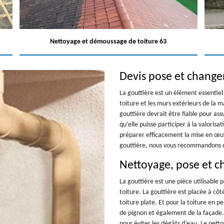
Nettoyage et démoussage de toiture 63
Devis pose et change
La gouttière est un élément essentiel
toiture et les murs extérieurs de la 
gouttière devrait être fiable pour as
qu’elle puisse participer à la valorisa
préparer efficacement la mise en œu
gouttière, nous vous recommandons d
Nettoyage, pose et c
La gouttière est une pièce utilisable 
toiture. La gouttière est placée à côt
toiture plate. Et pour la toiture en p
de pignon et également de la façade. 
pour éviter les dégâts d’eau. Le nett