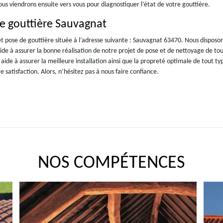
ous viendrons ensuite vers vous pour diagnostiquer l’état de votre gouttière.
de gouttière Sauvagnat
et pose de gouttière située à l’adresse suivante : Sauvagnat 63470. Nous disposo
aide à assurer la bonne réalisation de notre projet de pose et de nettoyage de to
 aide à assurer la meilleure installation ainsi que la propreté optimale de tout ty
 satisfaction. Alors, n’hésitez pas à nous faire confiance.
NOS COMPÉTENCES