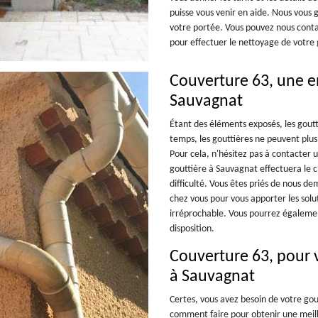
puisse vous venir en aide. Nous vous g
votre portée. Vous pouvez nous contac
pour effectuer le nettoyage de votre 
Couverture 63, une e
Sauvagnat
Étant des éléments exposés, les gout
temps, les gouttières ne peuvent plus
Pour cela, n'hésitez pas à contacter 
gouttière à Sauvagnat effectuera le 
difficulté. Vous êtes priés de nous 
chez vous pour vous apporter les solu
irréprochable. Vous pourrez égaleme
disposition.
Couverture 63, pour 
à Sauvagnat
Certes, vous avez besoin de votre gout
comment faire pour obtenir une meille