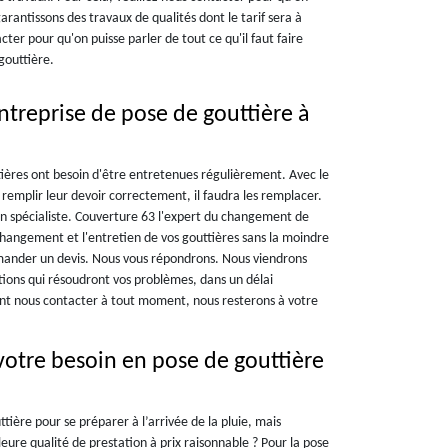
arantissons des travaux de qualités dont le tarif sera à
ter pour qu'on puisse parler de tout ce qu'il faut faire
gouttière.
ntreprise de pose de gouttière à
tières ont besoin d'être entretenues régulièrement. Avec le
 remplir leur devoir correctement, il faudra les remplacer.
un spécialiste. Couverture 63 l'expert du changement de
changement et l'entretien de vos gouttières sans la moindre
demander un devis. Nous vous répondrons. Nous viendrons
tions qui résoudront vos problèmes, dans un délai
nt nous contacter à tout moment, nous resterons à votre
votre besoin en pose de gouttière
tière pour se préparer à l’arrivée de la pluie, mais
ure qualité de prestation à prix raisonnable ? Pour la pose