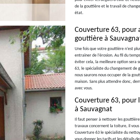
de la gouttière et le travail de chan
état.
Couverture 63, pour 
gouttière à Sauvagna
Une fois que votre gouttière n’est plu
entrainer de l’érosion. Au fil du temp
éviter cela, la meilleure option ser
63, le spécialiste du changement de g
nous saurons nous occuper de la goutt
maison. Sans plus attendre donc, de
avec vous.
Couverture 63, pour l
à Sauvagnat
Il faut penser à nettoyer les gouttièr
travaux concernent la toiture, il vou
Couverture 63 le spécialiste du netto
vous donner les tarifs et les détails 