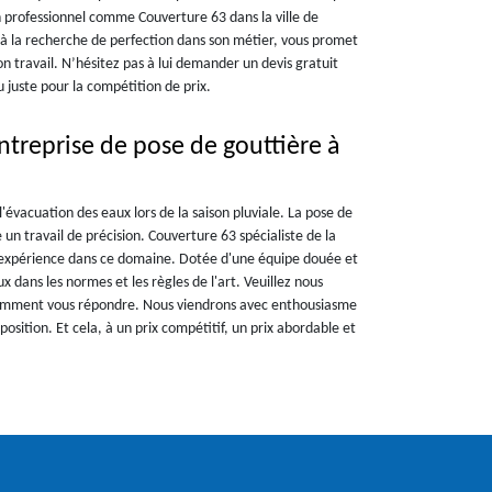
 professionnel comme Couverture 63 dans la ville de
 à la recherche de perfection dans son métier, vous promet
son travail. N’hésitez pas à lui demander un devis gratuit
juste pour la compétition de prix.
ntreprise de pose de gouttière à
l'évacuation des eaux lors de la saison pluviale. La pose de
un travail de précision. Couverture 63 spécialiste de la
l'expérience dans ce domaine. Dotée d'une équipe douée et
x dans les normes et les règles de l'art. Veuillez nous
comment vous répondre. Nous viendrons avec enthousiasme
position. Et cela, à un prix compétitif, un prix abordable et