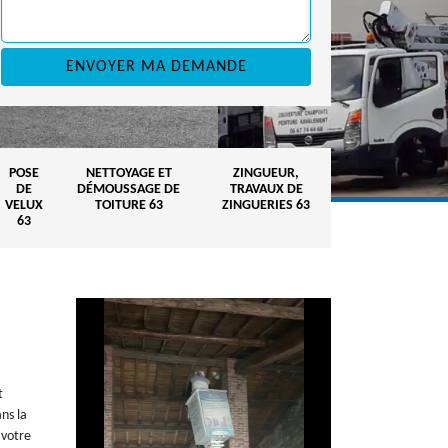
POSE
NETTOYAGE ET
ZINGUEUR,
DE
DÉMOUSSAGE DE
TRAVAUX DE
VELUX
TOITURE 63
ZINGUERIES 63
63
t
ns la
 votre