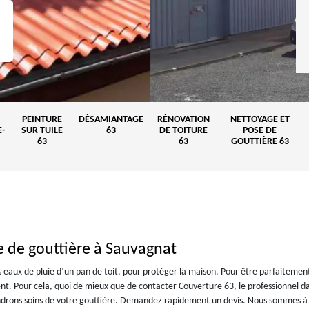
PEINTURE
DÉSAMIANTAGE
RÉNOVATION
NETTOYAGE ET
-
SUR TUILE
63
DE TOITURE
POSE DE
63
63
GOUTTIÈRE 63
e de gouttière à Sauvagnat
es eaux de pluie d’un pan de toit, pour protéger la maison. Pour être parfaitemen
ment. Pour cela, quoi de mieux que de contacter Couverture 63, le professionnel da
endrons soins de votre gouttière. Demandez rapidement un devis. Nous sommes à