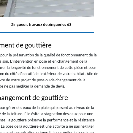
Zingueur, travaux de zingueries 63
ment de gouttière
 pour la préservation de la qualité de fonctionnement de la
maison. L’intervention en pose et en changement de la
surer la longévité de fonctionnement de cette pièce et pour
tion du côté décoratif de l’extérieur de votre habitat. Afin de
vre de votre projet de pose ou de changement de la
e ne pas négliger la demande de devis.
hangement de gouttière
pour gérer des eaux de la pluie qui passent au niveau de la
é de la toiture. Elle évite la stagnation des eaux pour une
ente, la gouttière préserve la performance et la résistance
La pose de la gouttière est une activité à ne pas négliger
oyage est un entretien primordial pour éviter le bouchage