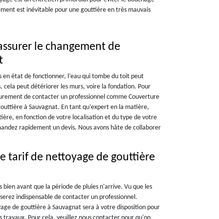
gement est inévitable pour une gouttière en très mauvais
assurer le changement de
t
s en état de fonctionner, l’eau qui tombe du toit peut
s, cela peut détériorer les murs, voire la fondation. Pour
a surement de contacter un professionnel comme Couverture
outtière à Sauvagnat. En tant qu’expert en la matière,
ière, en fonction de votre localisation et du type de votre
mandez rapidement un devis. Nous avons hâte de collaborer
e tarif de nettoyage de gouttière
es bien avant que la période de pluies n'arrive. Vu que les
s serez indispensable de contacter un professionnel.
yage de gouttière à Sauvagnat sera à votre disposition pour
des travaux. Pour cela, veuillez nous contacter pour qu'on