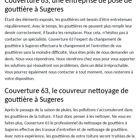
Couverture 63, une entreprise de pose de
gouttière à Sugeres
Étant des éléments exposés, les gouttières ont besoin d'être entretenues
régulièrement. Avec le temps, les gouttières ne peuvent plus remplir leur
devoir correctement, il faudra les remplacer. Pour cela, n'hésitez pas à
contacter un spécialiste. Couverture 63 l'expert du changement de
gouttière à Sugeres effectuera le changement et l'entretien de vos
gouttières sans la moindre difficulté. Vous êtes priés de nous demander un
devis. Nous vous répondrons. Nous viendrons chez vous pour vous apporter
les solutions qui résoudront vos problèmes, dans un délai irréprochable.
Vous pourrez également nous contacter à tout moment, nous resterons à
votre disposition.
Couverture 63, le couvreur nettoyage de
gouttière à Sugeres
Après le passage de la saison de pluies, les pollutions s'accumuleront dans
les gouttières de la toiture. Il faut donc penser à les nettoyer. Ne vous en
faites plus, Couverture 63 le professionnel du nettoyage de gouttière à
Sugeres effectue des travaux d'entretien et de nettoyage de gouttière.
Avec notre expérience, les gouttières de votre toiture seront traitées de la