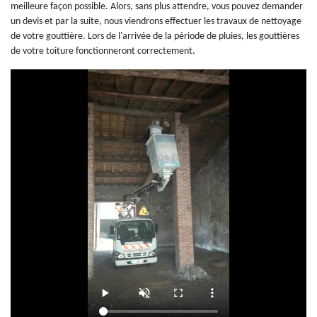
meilleure façon possible. Alors, sans plus attendre, vous pouvez demander
un devis et par la suite, nous viendrons effectuer les travaux de nettoyage
de votre gouttière. Lors de l'arrivée de la période de pluies, les gouttières
de votre toiture fonctionneront correctement.