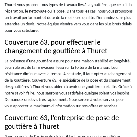
Thuret vous propose tous types de travaux liés à la gouttière, que ce soit la
réparation, le nettoyage ou la pose. Dans tous les cas, nous vous proposons
un travail performant et doté de la meilleure qualité. Demandez sans plus
attendre un devis. Notre équipe viendra vers vous dans les plus brefs délais
pour vous satisfaire.
Couverture 63, pour effectuer le
changement de gouttière à Thuret
La présence d'une gouttière assure pour une maison stabilité et longévité.
Leur rôle est de faire évacuer l'eau sur la toiture de la maison. Leur
résistance diminue avec le temps. A ce stade, il faut opter au changement
de la gouttière. Couverture 63, le spécialiste de la pose et du changement
des gouttières à Thuret vous aidera à avoir une gouttière parfaite. Grâce à
notre savoir-faire, nous saurons vous satisfaire quelque soient vos besoins.
Demandez un devis très rapidement. Nous serons à votre service pour
vous apporter le maximum d'information sur nos offres et services.
Couverture 63, l’entreprise de pose de
gouttière à Thuret
Pour prévenir de l'arrivée de pluies, il faut assurer que les gouttières