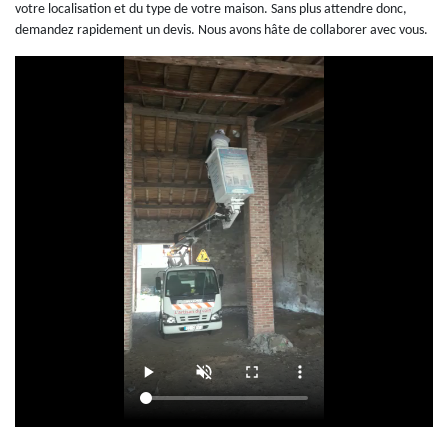
votre localisation et du type de votre maison. Sans plus attendre donc,
demandez rapidement un devis. Nous avons hâte de collaborer avec vous.