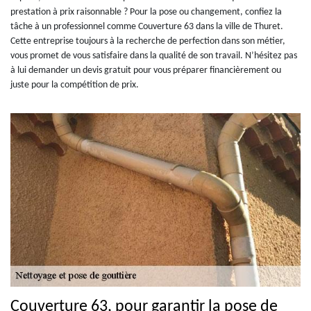
prestation à prix raisonnable ? Pour la pose ou changement, confiez la
tâche à un professionnel comme Couverture 63 dans la ville de Thuret.
Cette entreprise toujours à la recherche de perfection dans son métier,
vous promet de vous satisfaire dans la qualité de son travail. N’hésitez pas
à lui demander un devis gratuit pour vous préparer financièrement ou
juste pour la compétition de prix.
Couverture 63, pour garantir la pose de