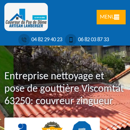
MENU
04 82 29 40 23
06 82 03 87 33
Entreprise nettoyage et
pose de gouttière Viscomtat
63250: couvreur zingueur