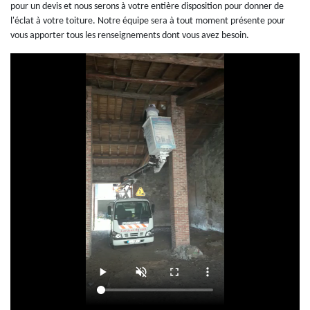
pour un devis et nous serons à votre entière disposition pour donner de
l'éclat à votre toiture. Notre équipe sera à tout moment présente pour
vous apporter tous les renseignements dont vous avez besoin.