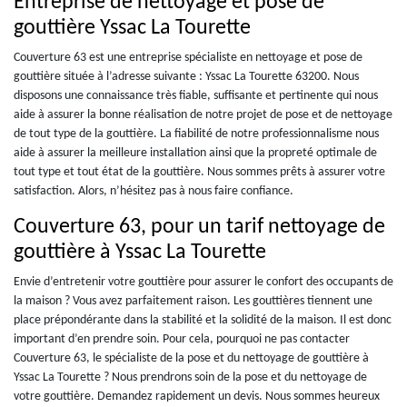
Entreprise de nettoyage et pose de
gouttière Yssac La Tourette
Couverture 63 est une entreprise spécialiste en nettoyage et pose de
gouttière située à l’adresse suivante : Yssac La Tourette 63200. Nous
disposons une connaissance très fiable, suffisante et pertinente qui nous
aide à assurer la bonne réalisation de notre projet de pose et de nettoyage
de tout type de la gouttière. La fiabilité de notre professionnalisme nous
aide à assurer la meilleure installation ainsi que la propreté optimale de
tout type et tout état de la gouttière. Nous sommes prêts à assurer votre
satisfaction. Alors, n’hésitez pas à nous faire confiance.
Couverture 63, pour un tarif nettoyage de
gouttière à Yssac La Tourette
Envie d’entretenir votre gouttière pour assurer le confort des occupants de
la maison ? Vous avez parfaitement raison. Les gouttières tiennent une
place prépondérante dans la stabilité et la solidité de la maison. Il est donc
important d’en prendre soin. Pour cela, pourquoi ne pas contacter
Couverture 63, le spécialiste de la pose et du nettoyage de gouttière à
Yssac La Tourette ? Nous prendrons soin de la pose et du nettoyage de
votre gouttière. Demandez rapidement un devis. Nous sommes heureux