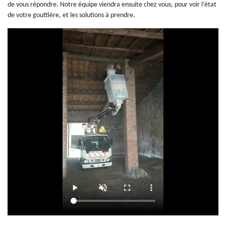
de vous répondre. Notre équipe viendra ensuite chez vous, pour voir l’état
de votre gouttière, et les solutions à prendre.