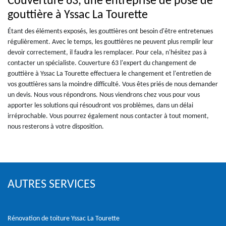
Couverture 63, une entreprise de pose de
gouttière à Yssac La Tourette
Étant des éléments exposés, les gouttières ont besoin d'être entretenues
régulièrement. Avec le temps, les gouttières ne peuvent plus remplir leur
devoir correctement, il faudra les remplacer. Pour cela, n'hésitez pas à
contacter un spécialiste. Couverture 63 l'expert du changement de
gouttière à Yssac La Tourette effectuera le changement et l'entretien de
vos gouttières sans la moindre difficulté. Vous êtes priés de nous demander
un devis. Nous vous répondrons. Nous viendrons chez vous pour vous
apporter les solutions qui résoudront vos problèmes, dans un délai
irréprochable. Vous pourrez également nous contacter à tout moment,
nous resterons à votre disposition.
AUTRES SERVICES
Rénovation de toiture Yssac La Tourette