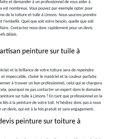
rfaite et demander à un professionnel de vous aider à
hoix est nombreux. Vous pouvez par exemple opter pour
ne de la toiture et tuile à Limons. Nous saurons prendre
et l’embellir. Quel que soit votre besoin, quelle que soit
isfaire. Contactez-nous donc rapidement pour un devis.
efs délais.
artisan peinture sur tuile à
lat et la brillance de votre toiture sera de repeindre
t et impeccable, choisir le matériel et la couleur parfaite
 penser à trouver un bon professionnel, celui qui se chargera
 cela, pourquoi ne pas contacter un expert dans le domaine
inture sur tuile à Limons ? En tant que professionnel en la
 liés à la peinture de votre toit. N’hésitez donc pas à nous
un devis, qui est à la fois gratuit et sans engagement.
evis peinture sur toiture à