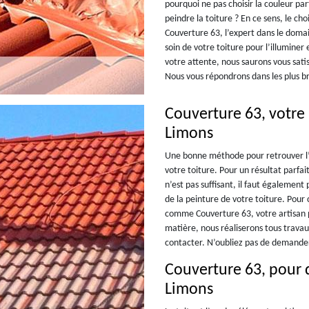
pourquoi ne pas choisir la couleur pa
peindre la toiture ? En ce sens, le c
Couverture 63, l’expert dans le domai
soin de votre toiture pour l’illuminer 
votre attente, nous saurons vous sat
Nous vous répondrons dans les plus br
Couverture 63, votre 
Limons
Une bonne méthode pour retrouver l’éc
votre toiture. Pour un résultat parfai
n’est pas suffisant, il faut également
de la peinture de votre toiture. Pour
comme Couverture 63, votre artisan pe
matière, nous réaliserons tous travaux
contacter. N’oubliez pas de demander 
Couverture 63, pour d
Limons