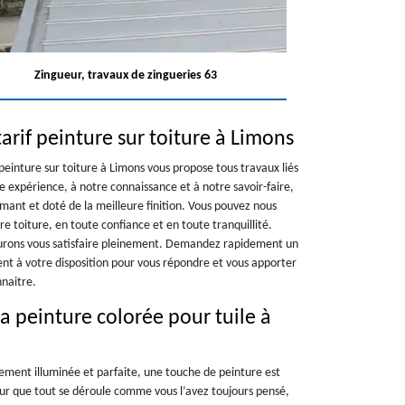
Zingueur, travaux de zingueries 63
arif peinture sur toiture à Limons
peinture sur toiture à Limons vous propose tous travaux liés
re expérience, à notre connaissance et à notre savoir-faire,
mant et doté de la meilleure finition. Vous pouvez nous
re toiture, en toute confiance et en toute tranquillité.
aurons vous satisfaire pleinement. Demandez rapidement un
nt à votre disposition pour vous répondre et vous apporter
nnaitre.
a peinture colorée pour tuile à
lement illuminée et parfaite, une touche de peinture est
ur que tout se déroule comme vous l’avez toujours pensé,