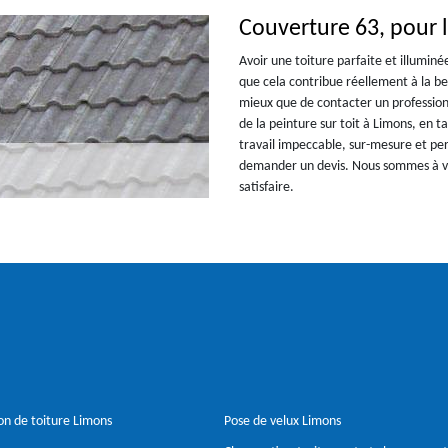
Couverture 63, pour l
Avoir une toiture parfaite et illumi
que cela contribue réellement à la be
mieux que de contacter un profession
de la peinture sur toit à Limons, en t
travail impeccable, sur-mesure et pe
demander un devis. Nous sommes à vo
satisfaire.
n de toiture Limons
Pose de velux Limons