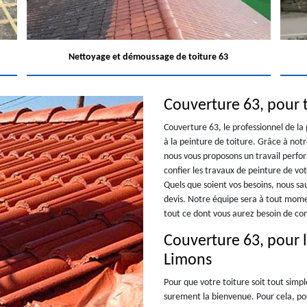
Nettoyage et démoussage de toiture 63
Couverture 63, pour t
Couverture 63, le professionnel de la 
à la peinture de toiture. Grâce à not
nous vous proposons un travail perfor
confier les travaux de peinture de vot
Quels que soient vos besoins, nous s
devis. Notre équipe sera à tout mome
tout ce dont vous aurez besoin de co
Couverture 63, pour l
Limons
Pour que votre toiture soit tout simp
surement la bienvenue. Pour cela, po