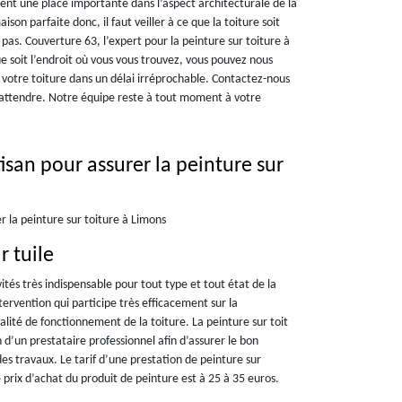
nnent une place importante dans l’aspect architecturale de la
son parfaite donc, il faut veiller à ce que la toiture soit
 pas. Couverture 63, l’expert pour la peinture sur toiture à
ue soit l’endroit où vous vous trouvez, vous pouvez nous
 votre toiture dans un délai irréprochable. Contactez-nous
 attendre. Notre équipe reste à tout moment à votre
isan pour assurer la peinture sur
r la peinture sur toiture à Limons
r tuile
ités très indispensable pour tout type et tout état de la
tervention qui participe très efficacement sur la
ualité de fonctionnement de la toiture. La peinture sur toit
n d’un prestataire professionnel afin d’assurer le bon
es travaux. Le tarif d’une prestation de peinture sur
e prix d’achat du produit de peinture est à 25 à 35 euros.