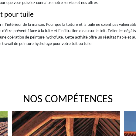
our que vous puissiez connaitre notre service et nos offres.
t pour tuile
rir l’intérieur de la maison. Pour que la toiture et la tuile ne soient pas vulnérabl
re préventif face à la fuite et l’infiltration d’eau sur le toit. Eviter les dégâts 
ne opération de peinture hydrofuge. Cette activité offre un résultat fiable et au
un travail de peinture hydrofuge pour votre toit ou tuile.
NOS COMPÉTENCES