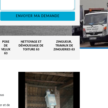
POSE
NETTOYAGE ET
ZINGUEUR,
DE
DÉMOUSSAGE DE
TRAVAUX DE
VELUX
TOITURE 63
ZINGUERIES 63
63
ous
er et de