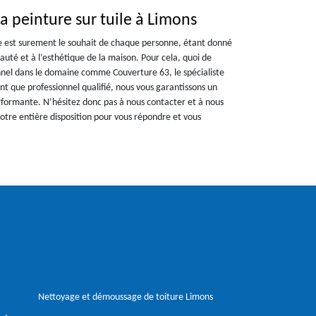
a peinture sur tuile à Limons
née est surement le souhait de chaque personne, étant donné
auté et à l’esthétique de la maison. Pour cela, quoi de
nel dans le domaine comme Couverture 63, le spécialiste
ant que professionnel qualifié, nous vous garantissons un
rformante. N’hésitez donc pas à nous contacter et à nous
tre entière disposition pour vous répondre et vous
Nettoyage et démoussage de toiture Limons