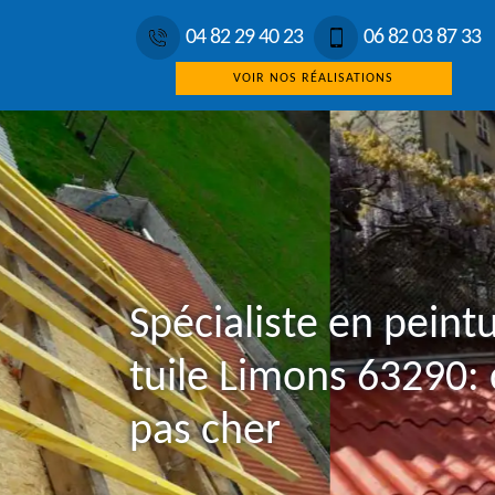
04 82 29 40 23
06 82 03 87 33
VOIR NOS RÉALISATIONS
Spécialiste en peint
tuile Limons 63290:
pas cher