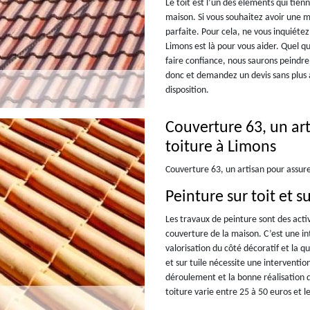
Le toit est l’un des éléments qui tie
maison. Si vous souhaitez avoir une mai
parfaite. Pour cela, ne vous inquiétez
Limons est là pour vous aider. Quel q
faire confiance, nous saurons peindre
donc et demandez un devis sans plus
disposition.
Couverture 63, un art
toiture à Limons
Couverture 63, un artisan pour assure
Peinture sur toit et su
Les travaux de peinture sont des activ
couverture de la maison. C’est une in
valorisation du côté décoratif et la q
et sur tuile nécessite une interventio
déroulement et la bonne réalisation d
toiture varie entre 25 à 50 euros et l