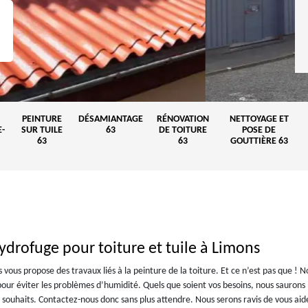
PEINTURE
DÉSAMIANTAGE
RÉNOVATION
NETTOYAGE ET
-
SUR TUILE
63
DE TOITURE
POSE DE
63
63
GOUTTIÈRE 63
ydrofuge pour toiture et tuile à Limons
s vous propose des travaux liés à la peinture de la toiture. Et ce n’est pas que ! N
ur éviter les problèmes d’humidité. Quels que soient vos besoins, nous saurons
s souhaits. Contactez-nous donc sans plus attendre. Nous serons ravis de vous aid