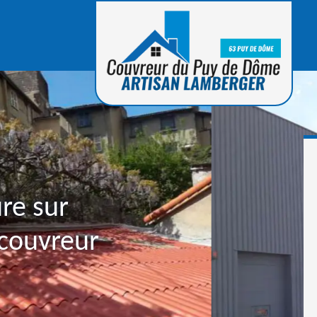
ure sur
 couvreur