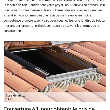
fenêtre de toit à Condat En Combrailles vous propose tous les travaux liés à
la fenêtre de toit. Confiez-nous votre projet, nous saurons en prendre soin
pour vous offrir les meilleurs de nous. Demandez-nous un devis sans plus
attendre, nous sommes plus que ravis de mettre en valeur notre
compétence et notre savoir-faire pour vous réaliser une fenêtre de toit sur
mesure, performante, esthétique, robuste et suivant les normes de la
construction
Couverture 63, pour obtenir le prix de