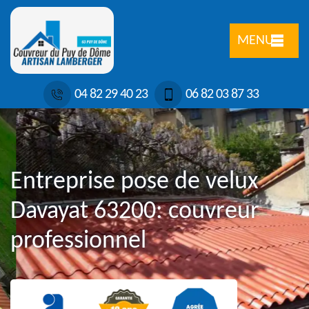
MENU
04 82 29 40 23
06 82 03 87 33
Entreprise pose de velux
Davayat 63200: couvreur
professionnel