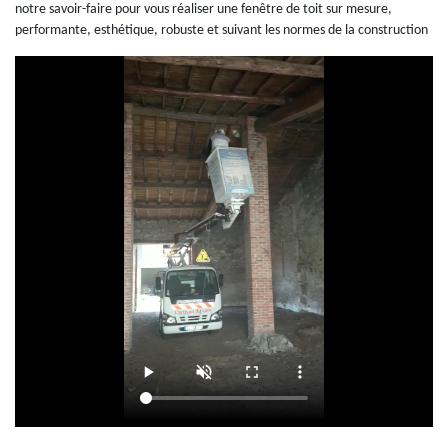
notre savoir-faire pour vous réaliser une fenêtre de toit sur mesure,
performante, esthétique, robuste et suivant les normes de la construction