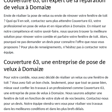
Couverture 63, un expert de la réparation
de velux à Domaize
Envie de réaliser la pose de velux ou envie de rénover votre fenêtre de toit
? Quoi qu’il en soit, contactez sans plus attendre Couverture 63, votre
professionnel en pose de velux et en réparation à Domaize. En misant sur
notre compétence et notre savoir-faire, nous saurons trouver la meilleure
solution pour rénover votre comble et parfaire votre fenêtre de toit. Alors,
pourquoi ne pas demander un devis pour connaitre l’offre que nous vous
proposons ? Pour plus de renseignements, n’hésitez pas à contacter notre
équipe.
Couverture 63, une entreprise de pose de
velux à Domaize
Pour votre comble, vous avez décidé de réaliser un velux ou une fenêtre de
toit ? Vous avez fait un bon choix. Seulement, pour que tout se passe bien,
mieux vaut confier les travaux à un professionnel comme Couverture 63,
une entreprise de pose de velux à Domaize. Nous saurons adopter une
fenêtre de toit en fonction de votre style et de vos besoins. Contactez-nous
pour un devis. Notre équipe viendra vers vous pour réaliser vos travaux
dans les meilleures conditions et dans les plus brefs délais.