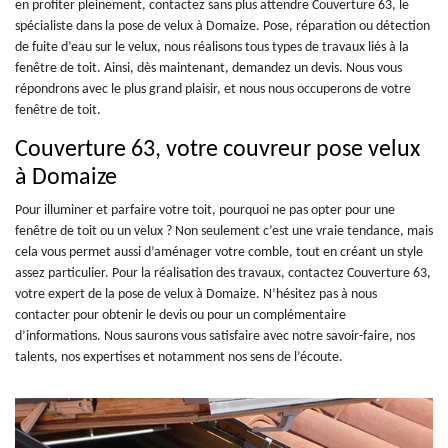
en profiter pleinement, contactez sans plus attendre Couverture 63, le
spécialiste dans la pose de velux à Domaize. Pose, réparation ou détection
de fuite d’eau sur le velux, nous réalisons tous types de travaux liés à la
fenêtre de toit. Ainsi, dès maintenant, demandez un devis. Nous vous
répondrons avec le plus grand plaisir, et nous nous occuperons de votre
fenêtre de toit.
Couverture 63, votre couvreur pose velux
à Domaize
Pour illuminer et parfaire votre toit, pourquoi ne pas opter pour une
fenêtre de toit ou un velux ? Non seulement c’est une vraie tendance, mais
cela vous permet aussi d’aménager votre comble, tout en créant un style
assez particulier. Pour la réalisation des travaux, contactez Couverture 63,
votre expert de la pose de velux à Domaize. N’hésitez pas à nous
contacter pour obtenir le devis ou pour un complémentaire
d’informations. Nous saurons vous satisfaire avec notre savoir-faire, nos
talents, nos expertises et notamment nos sens de l’écoute.