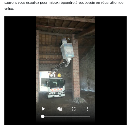
saurons vous écoutez pour mieux répondre à vos besoin en réparation de
velux.