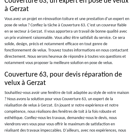
Couverture 63, un expert en pose de velux
à Gerzat
Vous avez un projet en rénovation toiture et une prestation d’un expert en
pose de velux ? Confiez la tâche à Couverture 63. C’est un couvreur fiable
en se secteur à Gerzat. Il vous apportera un travail de bonne qualité avec
un prix vraiment raisonnable. Vous allez être satisfait du service. Ce sera
solide, design, précis et notamment efficace en tout genre de
fonctionnement de velux. Trouvez toutes informations en nous contactant
directement. Nous serons heureux de répondre à toutes vos questions et
notamment vous proposer la meilleure solution en pose de velux.
Couverture 63, pour devis réparation de
velux à Gerzat
Souhaitiez-vous avoir une fenêtre de toit adaptée au style de votre maison
? Nous avons la solution pour vous Couverture 63, un expert de la
réalisation de velux à Gerzat. En jouant sr notre expérience et notre
compétence, nous réalisons des fenêtres de toit à la fois robuste et
esthétique. Confiez-nous les travaux, demandez-nous le devis, nous
viendrons vers vous pour vous offrir le maximum de satisfaction en
réalisant des travaux impeccables. D'ailleurs, avec nos expériences, nous