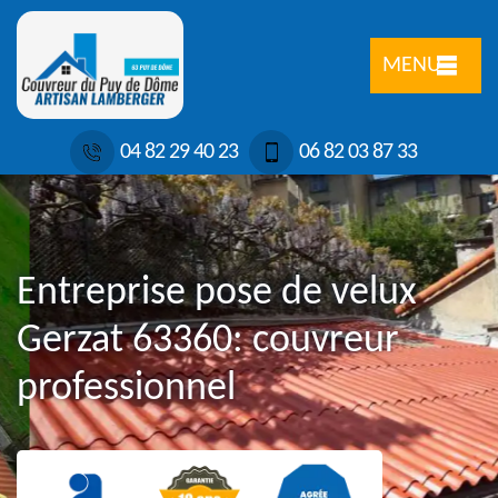
MENU
04 82 29 40 23
06 82 03 87 33
Entreprise pose de velux
Gerzat 63360: couvreur
professionnel