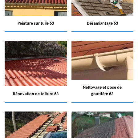
Peinture sur tuile 63
Désamiantage 63
Nettoyage et pose de
Rénovation de toiture 63
gouttière 63