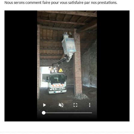
Nous serons comment faire pour vous satisfaire par nos prestations.