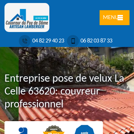
MENU
04 82 29 40 23
06 82 03 87 33
Entreprise pose de velux La
Celle 63620: couvreur
professionnel