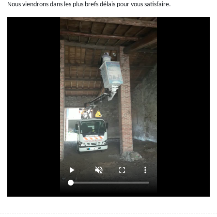
Nous viendrons dans les plus brefs délais pour vous satisfaire.