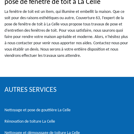
pose de fenêtre de toit à La Celle
La fenêtre de toit est un item, qui illumine et embellit la maison. Que ce
soit pour des raisons esthétiques ou autre, Couverture 63, l’expert de la
pose de fenêtre de toit à La Celle vous propose tous travaux de pose et
d’entretien des fenêtres de toit. Pour vous satisfaire, nous saurons quoi
faire pour rendre votre maison agréable et moderne. Alors, n’hésitez plus
à nous contacter pour venir nous apporter nos aides. Contactez-nous pour
vous établir un devis. Nous serons à votre entière disposition et nous
viendrons effectuer les travaux sans attendre.
AUTRES SERVICES
Nettoyage et pose de gouttière La Celle
Rénovation de toiture La Celle
Nettoyage et démoussage de toiture La Celle