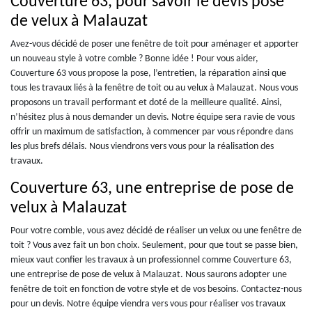
Couverture 63, pour savoir le devis pose
de velux à Malauzat
Avez-vous décidé de poser une fenêtre de toit pour aménager et apporter
un nouveau style à votre comble ? Bonne idée ! Pour vous aider,
Couverture 63 vous propose la pose, l’entretien, la réparation ainsi que
tous les travaux liés à la fenêtre de toit ou au velux à Malauzat. Nous vous
proposons un travail performant et doté de la meilleure qualité. Ainsi,
n’hésitez plus à nous demander un devis. Notre équipe sera ravie de vous
offrir un maximum de satisfaction, à commencer par vous répondre dans
les plus brefs délais. Nous viendrons vers vous pour la réalisation des
travaux.
Couverture 63, une entreprise de pose de
velux à Malauzat
Pour votre comble, vous avez décidé de réaliser un velux ou une fenêtre de
toit ? Vous avez fait un bon choix. Seulement, pour que tout se passe bien,
mieux vaut confier les travaux à un professionnel comme Couverture 63,
une entreprise de pose de velux à Malauzat. Nous saurons adopter une
fenêtre de toit en fonction de votre style et de vos besoins. Contactez-nous
pour un devis. Notre équipe viendra vers vous pour réaliser vos travaux