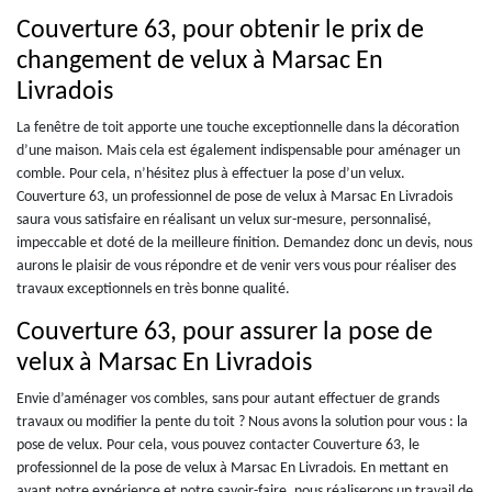
Couverture 63, pour obtenir le prix de
changement de velux à Marsac En
Livradois
La fenêtre de toit apporte une touche exceptionnelle dans la décoration
d’une maison. Mais cela est également indispensable pour aménager un
comble. Pour cela, n’hésitez plus à effectuer la pose d’un velux.
Couverture 63, un professionnel de pose de velux à Marsac En Livradois
saura vous satisfaire en réalisant un velux sur-mesure, personnalisé,
impeccable et doté de la meilleure finition. Demandez donc un devis, nous
aurons le plaisir de vous répondre et de venir vers vous pour réaliser des
travaux exceptionnels en très bonne qualité.
Couverture 63, pour assurer la pose de
velux à Marsac En Livradois
Envie d’aménager vos combles, sans pour autant effectuer de grands
travaux ou modifier la pente du toit ? Nous avons la solution pour vous : la
pose de velux. Pour cela, vous pouvez contacter Couverture 63, le
professionnel de la pose de velux à Marsac En Livradois. En mettant en
avant notre expérience et notre savoir-faire, nous réaliserons un travail de