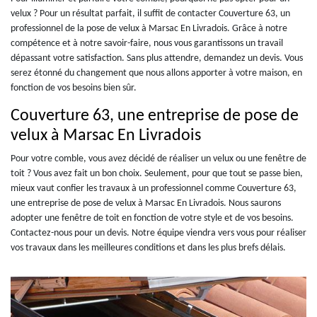
velux ? Pour un résultat parfait, il suffit de contacter Couverture 63, un
professionnel de la pose de velux à Marsac En Livradois. Grâce à notre
compétence et à notre savoir-faire, nous vous garantissons un travail
dépassant votre satisfaction. Sans plus attendre, demandez un devis. Vous
serez étonné du changement que nous allons apporter à votre maison, en
fonction de vos besoins bien sûr.
Couverture 63, une entreprise de pose de
velux à Marsac En Livradois
Pour votre comble, vous avez décidé de réaliser un velux ou une fenêtre de
toit ? Vous avez fait un bon choix. Seulement, pour que tout se passe bien,
mieux vaut confier les travaux à un professionnel comme Couverture 63,
une entreprise de pose de velux à Marsac En Livradois. Nous saurons
adopter une fenêtre de toit en fonction de votre style et de vos besoins.
Contactez-nous pour un devis. Notre équipe viendra vers vous pour réaliser
vos travaux dans les meilleures conditions et dans les plus brefs délais.