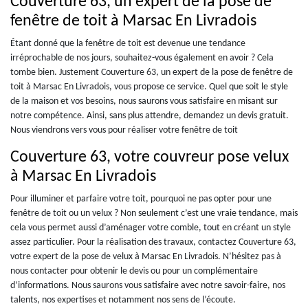
Couverture 63, un expert de la pose de
fenêtre de toit à Marsac En Livradois
Étant donné que la fenêtre de toit est devenue une tendance
irréprochable de nos jours, souhaitez-vous également en avoir ? Cela
tombe bien. Justement Couverture 63, un expert de la pose de fenêtre de
toit à Marsac En Livradois, vous propose ce service. Quel que soit le style
de la maison et vos besoins, nous saurons vous satisfaire en misant sur
notre compétence. Ainsi, sans plus attendre, demandez un devis gratuit.
Nous viendrons vers vous pour réaliser votre fenêtre de toit
Couverture 63, votre couvreur pose velux
à Marsac En Livradois
Pour illuminer et parfaire votre toit, pourquoi ne pas opter pour une
fenêtre de toit ou un velux ? Non seulement c’est une vraie tendance, mais
cela vous permet aussi d’aménager votre comble, tout en créant un style
assez particulier. Pour la réalisation des travaux, contactez Couverture 63,
votre expert de la pose de velux à Marsac En Livradois. N’hésitez pas à
nous contacter pour obtenir le devis ou pour un complémentaire
d’informations. Nous saurons vous satisfaire avec notre savoir-faire, nos
talents, nos expertises et notamment nos sens de l’écoute.