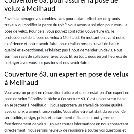
Couverture 63, pour assurer la pose de
velux à Meilhaud
Envie d’aménager vos combles, sans pour autant effectuer de grands
travaux ou modifier la pente du toit ? Nous avons la solution pour vous : la
pose de velux. Pour cela, vous pouvez contacter Couverture 63, le
professionnel de la pose de velux à Meilhaud. En mettant en avant notre
expérience et notre savoir-faire, nous réaliserons un travail de haute
qualité et exceptionnel. N’hésitez pas à nous demander un devis. Nous
sommes ravis de collaborer avec vous. Et surtout, nous seront heureux de
partager avec vous nos passions et nos savoir-faire.
Couverture 63, un expert en pose de velux
à Meilhaud
Vous avez un projet en rénovation toiture et une prestation d’un expert en
pose de velux ? Confiez la tâche à Couverture 63. C’est un couvreur fiable
en se secteur à Meilhaud. Il vous apportera un travail de bonne qualité
avec un prix vraiment raisonnable. Vous allez être satisfait du service. Ce
sera solide, design, précis et notamment efficace en tout genre de
fonctionnement de velux. Trouvez toutes informations en nous contactant
directement. Nous serons heureux de répondre à toutes vos questions et