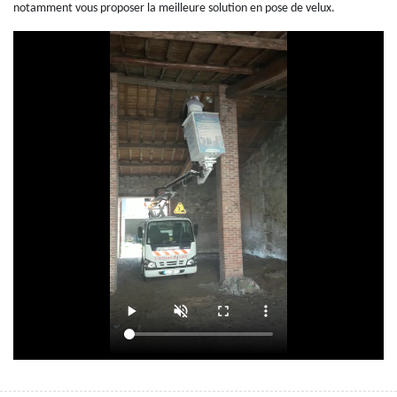
notamment vous proposer la meilleure solution en pose de velux.