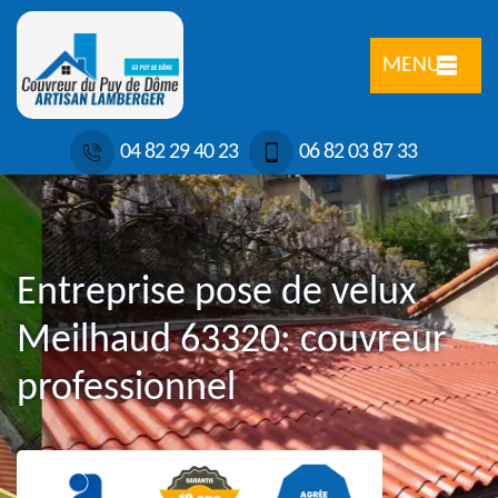
MENU
04 82 29 40 23
06 82 03 87 33
Entreprise pose de velux
Meilhaud 63320: couvreur
professionnel