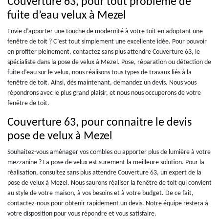
Couverture 63, pour tout problème de
fuite d’eau velux à Mezel
Envie d’apporter une touche de modernité à votre toit en adoptant une
fenêtre de toit ? C’est tout simplement une excellente idée. Pour pouvoir
en profiter pleinement, contactez sans plus attendre Couverture 63, le
spécialiste dans la pose de velux à Mezel. Pose, réparation ou détection de
fuite d’eau sur le velux, nous réalisons tous types de travaux liés à la
fenêtre de toit. Ainsi, dès maintenant, demandez un devis. Nous vous
répondrons avec le plus grand plaisir, et nous nous occuperons de votre
fenêtre de toit.
Couverture 63, pour connaitre le devis
pose de velux à Mezel
Souhaitez-vous aménager vos combles ou apporter plus de lumière à votre
mezzanine ? La pose de velux est surement la meilleure solution. Pour la
réalisation, consultez sans plus attendre Couverture 63, un expert de la
pose de velux à Mezel. Nous saurons réaliser la fenêtre de toit qui convient
au style de votre maison, à vos besoins et à votre budget. De ce fait,
contactez-nous pour obtenir rapidement un devis. Notre équipe restera à
votre disposition pour vous répondre et vous satisfaire.