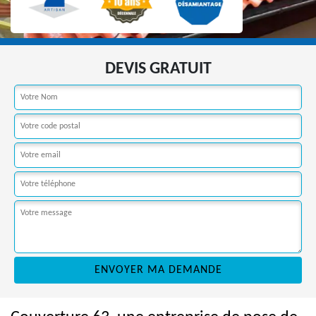
DEVIS GRATUIT