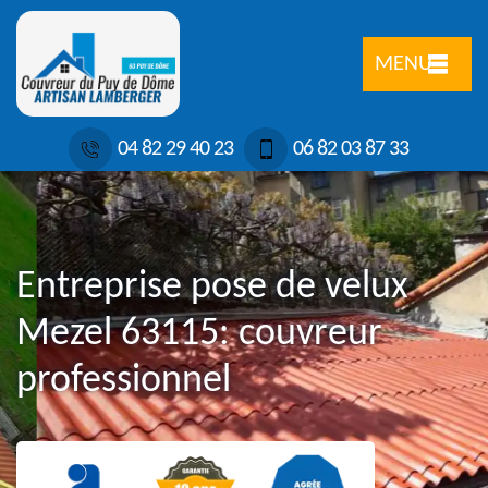
MENU
04 82 29 40 23
06 82 03 87 33
Entreprise pose de velux
Mezel 63115: couvreur
professionnel