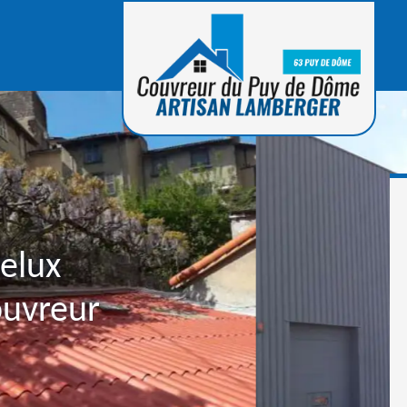
velux
ouvreur