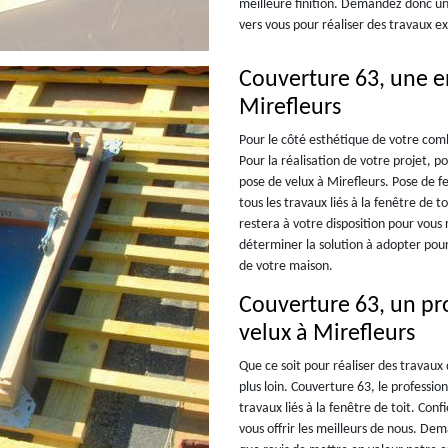
meilleure finition. Demandez donc un 
vers vous pour réaliser des travaux e
Couverture 63, une e
Mirefleurs
Pour le côté esthétique de votre combl
Pour la réalisation de votre projet, 
pose de velux à Mirefleurs. Pose de f
tous les travaux liés à la fenêtre d
restera à votre disposition pour vous
déterminer la solution à adopter pour 
de votre maison.
Couverture 63, un pro
velux à Mirefleurs
Que ce soit pour réaliser des travaux
plus loin. Couverture 63, le professio
travaux liés à la fenêtre de toit. Con
vous offrir les meilleurs de nous. D