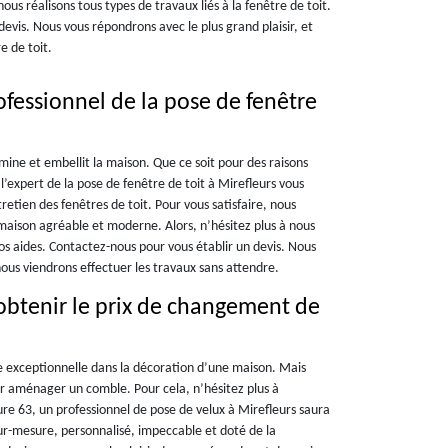
nous réalisons tous types de travaux liés à la fenêtre de toit.
vis. Nous vous répondrons avec le plus grand plaisir, et
e de toit.
fessionnel de la pose de fenêtre
lumine et embellit la maison. Que ce soit pour des raisons
l’expert de la pose de fenêtre de toit à Mirefleurs vous
etien des fenêtres de toit. Pour vous satisfaire, nous
maison agréable et moderne. Alors, n’hésitez plus à nous
s aides. Contactez-nous pour vous établir un devis. Nous
nous viendrons effectuer les travaux sans attendre.
obtenir le prix de changement de
e exceptionnelle dans la décoration d’une maison. Mais
r aménager un comble. Pour cela, n’hésitez plus à
ure 63, un professionnel de pose de velux à Mirefleurs saura
 sur-mesure, personnalisé, impeccable et doté de la