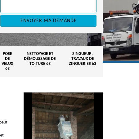
POSE
NETTOYAGE ET
ZINGUEUR,
DE
DÉMOUSSAGE DE
TRAVAUX DE
VELUX
TOITURE 63
ZINGUERIES 63
63
 peut
 et