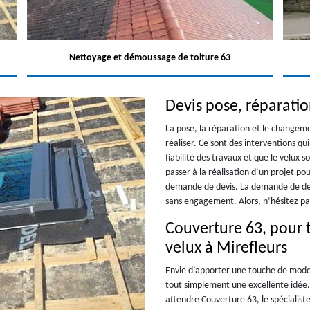
Nettoyage et démoussage de toiture 63
Devis pose, réparati
La pose, la réparation et le changeme
réaliser. Ce sont des interventions qui
fiabilité des travaux et que le velux 
passer à la réalisation d’un projet p
demande de devis. La demande de devi
sans engagement. Alors, n’hésitez pas
Couverture 63, pour 
velux à Mirefleurs
Envie d’apporter une touche de modern
tout simplement une excellente idée.
attendre Couverture 63, le spécialist