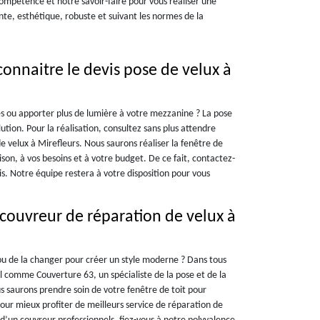
ompétence et notre savoir-faire pour vous réaliser une
te, esthétique, robuste et suivant les normes de la
onnaitre le devis pose de velux à
 ou apporter plus de lumière à votre mezzanine ? La pose
ution. Pour la réalisation, consultez sans plus attendre
e velux à Mirefleurs. Nous saurons réaliser la fenêtre de
ison, à vos besoins et à votre budget. De ce fait, contactez-
s. Notre équipe restera à votre disposition pour vous
 couvreur de réparation de velux à
 ou de la changer pour créer un style moderne ? Dans tous
el comme Couverture 63, un spécialiste de la pose et de la
s saurons prendre soin de votre fenêtre de toit pour
Pour mieux profiter de meilleurs service de réparation de