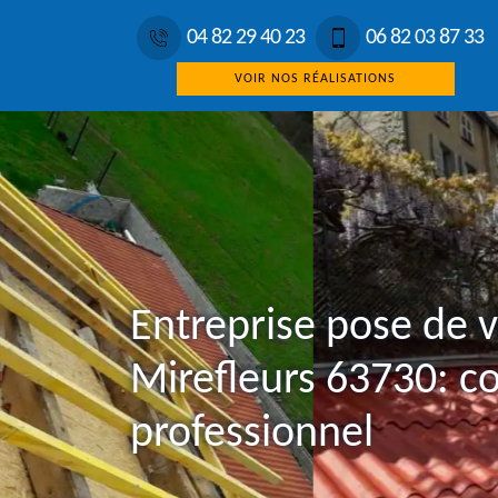
04 82 29 40 23
06 82 03 87 33
VOIR NOS RÉALISATIONS
Entreprise pose de 
Mirefleurs 63730: c
professionnel