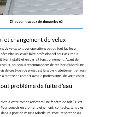
Zingueur, travaux de zingueries 63
on et changement de velux
nt de velux sont des opérations pas du tout faciles à
 nécessite un savoir-faire professionnel pour assurer la
soit bien installé et en parfait fonctionnement. Avant de
our velux, nous vous recommandons de réaliser d’abord une
s de ces types de projet est faisable gratuitement et aussi
 à mettre en contact avec le professionnel de votre choix.
tout problème de fuite d’eau
ité à votre toit en adoptant une fenêtre de toit ? C’est
 Pour pouvoir en profiter pleinement, contactez sans plus
e dans la pose de velux à Mirefleurs. Pose, réparation ou