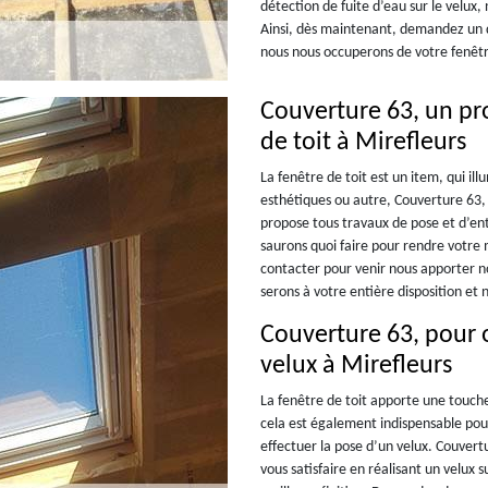
détection de fuite d’eau sur le velux, 
Ainsi, dès maintenant, demandez un de
nous nous occuperons de votre fenêtr
Couverture 63, un pro
de toit à Mirefleurs
La fenêtre de toit est un item, qui il
esthétiques ou autre, Couverture 63, 
propose tous travaux de pose et d’entr
saurons quoi faire pour rendre votre 
contacter pour venir nous apporter no
serons à votre entière disposition et 
Couverture 63, pour 
velux à Mirefleurs
La fenêtre de toit apporte une touch
cela est également indispensable pou
effectuer la pose d’un velux. Couvert
vous satisfaire en réalisant un velux