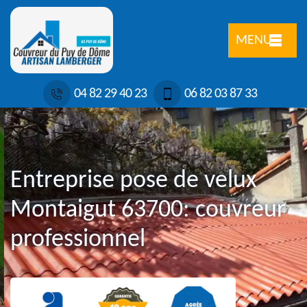
MENU
04 82 29 40 23
06 82 03 87 33
Entreprise pose de velux
Montaigut 63700: couvreur
professionnel