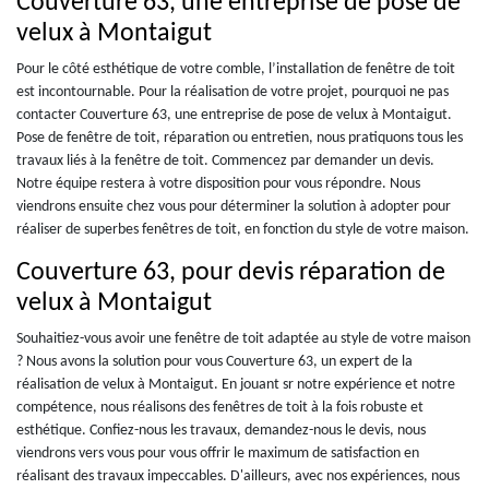
Couverture 63, une entreprise de pose de
velux à Montaigut
Pour le côté esthétique de votre comble, l’installation de fenêtre de toit
est incontournable. Pour la réalisation de votre projet, pourquoi ne pas
contacter Couverture 63, une entreprise de pose de velux à Montaigut.
Pose de fenêtre de toit, réparation ou entretien, nous pratiquons tous les
travaux liés à la fenêtre de toit. Commencez par demander un devis.
Notre équipe restera à votre disposition pour vous répondre. Nous
viendrons ensuite chez vous pour déterminer la solution à adopter pour
réaliser de superbes fenêtres de toit, en fonction du style de votre maison.
Couverture 63, pour devis réparation de
velux à Montaigut
Souhaitiez-vous avoir une fenêtre de toit adaptée au style de votre maison
? Nous avons la solution pour vous Couverture 63, un expert de la
réalisation de velux à Montaigut. En jouant sr notre expérience et notre
compétence, nous réalisons des fenêtres de toit à la fois robuste et
esthétique. Confiez-nous les travaux, demandez-nous le devis, nous
viendrons vers vous pour vous offrir le maximum de satisfaction en
réalisant des travaux impeccables. D'ailleurs, avec nos expériences, nous