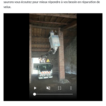
saurons vous écoutez pour mieux répondre à vos besoin en réparation de
velux.