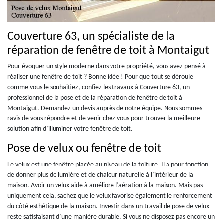
Couverture 63, un spécialiste de la
réparation de fenêtre de toit à Montaigut
Pour évoquer un style moderne dans votre propriété, vous avez pensé à
réaliser une fenêtre de toit ? Bonne idée ! Pour que tout se déroule
comme vous le souhaitiez, confiez les travaux à Couverture 63, un
professionnel de la pose et de la réparation de fenêtre de toit à
Montaigut. Demandez un devis auprès de notre équipe. Nous sommes
ravis de vous répondre et de venir chez vous pour trouver la meilleure
solution afin d’illuminer votre fenêtre de toit.
Pose de velux ou fenêtre de toit
Le velux est une fenêtre placée au niveau de la toiture. Il a pour fonction
de donner plus de lumière et de chaleur naturelle à l’intérieur de la
maison. Avoir un velux aide à améliore l’aération à la maison. Mais pas
uniquement cela, sachez que le velux favorise également le renforcement
du côté esthétique de la maison. Investir dans un travail de pose de velux
reste satisfaisant d’une manière durable. Si vous ne disposez pas encore un